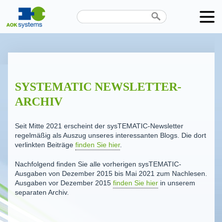
Unternehmen
Produkte
SYSTEMATIC NEWSLETTER-
Karriere
ARCHIV
News
Seit Mitte 2021 erscheint der sysTEMATIC-Newsletter
Termine
regelmäßig als Auszug unseres interessanten Blogs. Die dort
verlinkten Beiträge
finden Sie hier
.
Kontakt
Nachfolgend finden Sie alle vorherigen sysTEMATIC-
Ausgaben von Dezember 2015 bis Mai 2021 zum Nachlesen.
Datenschutz
Ausgaben vor Dezember 2015
finden Sie hier
in unserem
separaten Archiv.