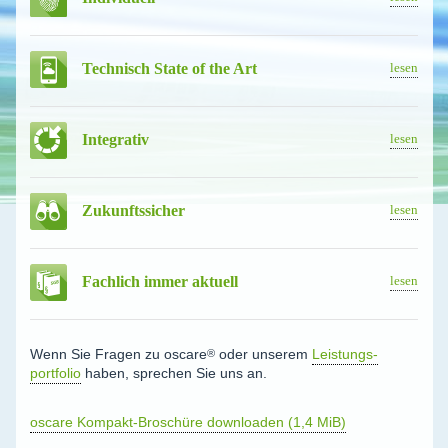
Technisch State of the Art
lesen
Integrativ
lesen
Zukunfts­sicher
lesen
Fachlich immer aktuell
lesen
Wenn Sie Fragen zu
oscare
®
oder unserem
Leistungs­
portfolio
haben, sprechen Sie uns an.
oscare Kompakt-Broschüre downloaden
(1,4 MiB)