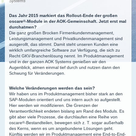
Systems
Das Jahr 2015 markiert das Rollout-Ende der großen
oscare
®
-Module in der AOK-Gemeinschaft. Jetzt erst mal
durchatmen?
Die ganz großen Brocken Firmenkundenmanagement,
Leistungsmanagement und Privatkundenmanagement sind
ausgerollt, das stimmt. Damit steht unseren Kunden eine
wirklich umfangreiche Software zur Verfügung, die sich zu
Recht GKV-Branchenlösung nennt. Im Produktmanagement
und in der ganzen AOK Systems genießen wir den
Augenblick, atmen einmal tief durch und nutzen dann den
Schwung für Veränderungen.
Welche Veränderungen werden das sein?
Wir haben uns im Produktmanagement bisher stark an den
SAP-Modulen orientiert und uns intern auch so aufgestellt.
Hier werden wir modifizieren. Die Grenzen der
Verantwortlichkeit endeten bislang am Rand des Moduls. Es
gibt aber viele Prozesse, die durchlaufen eine Reihe von
oscare
®
-Bestandteilen, bewegen sich z. T. sogar außerhalb
des Kerns, wenn es um angebundene Lösungen geht.
Künftig werden wir im Produktmanagement eine End-to-End-