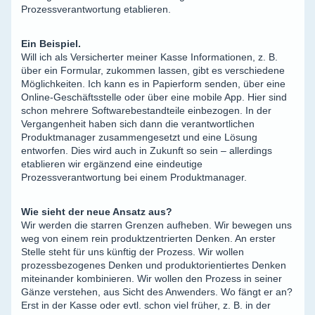
Prozessverantwortung etablieren.
Ein Beispiel.
Will ich als Versicherter meiner Kasse Informationen, z. B.
über ein Formular, zukommen lassen, gibt es verschiedene
Möglichkeiten. Ich kann es in Papierform senden, über eine
Online-Geschäftsstelle oder über eine mobile App. Hier sind
schon mehrere Softwarebestandteile einbezogen. In der
Vergangenheit haben sich dann die verantwortlichen
Produktmanager zusammengesetzt und eine Lösung
entworfen. Dies wird auch in Zukunft so sein – allerdings
etablieren wir ergänzend eine eindeutige
Prozessverantwortung bei einem Produktmanager.
Wie sieht der neue Ansatz aus?
Wir werden die starren Grenzen aufheben. Wir bewegen uns
weg von einem rein produktzentrierten Denken. An erster
Stelle steht für uns künftig der Prozess. Wir wollen
prozessbezogenes Denken und produktorientiertes Denken
miteinander kombinieren. Wir wollen den Prozess in seiner
Gänze verstehen, aus Sicht des Anwenders. Wo fängt er an?
Erst in der Kasse oder evtl. schon viel früher, z. B. in der