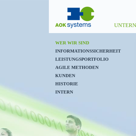
UNTER
WER WIR SIND
INFORMA­TI­ONS­SI­CHERHEIT
LEISTUNGS­PORTFOLIO
AGILE METHODEN
KUNDEN
HISTORIE
INTERN