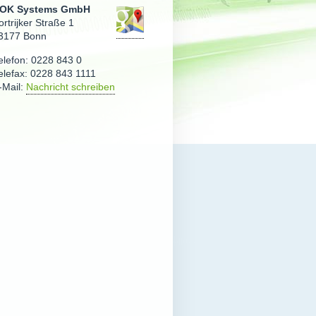
OK Systems GmbH
ortrijker Straße 1
3177 Bonn
elefon:
0228 843 0
elefax:
0228 843 1111
-Mail:
Nachricht schreiben