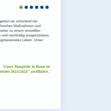
 gehen wir schonend mit
ahlreichen Maßnahmen und
beiter zu einem umwelt­be­
 und nachhaltig ausgerichtetes
ngs­be­wusstes Leben. Unser
Unser Hauptsitz in Bonn ist
trieb 2023/2024" zertifiziert .