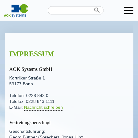
IMPRESSUM
AOK Systems GmbH
Kortrijker Straße 1
53177 Bonn
Telefon: 0228 843 0
Telefax: 0228 843 1111
E-Mail:
Nachricht schreiben
Vertre­tungs­be­rechtigt
Geschäfts­führung:
Georg Büttner (Sprecher), Jonas Hinz