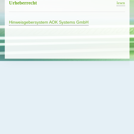
Urheberrecht
lesen
Hinweis­ge­ber­system AOK Systems GmbH