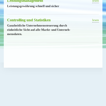
Leistungs­ma­nagement
lesen
Leistungs­ge­währung schnell und sicher
Controlling und Statistiken
lesen
Ganzheitliche Unterneh­mens­steuerung durch
einheitliche Sicht auf alle Markt- und Unterneh­
mensdaten.