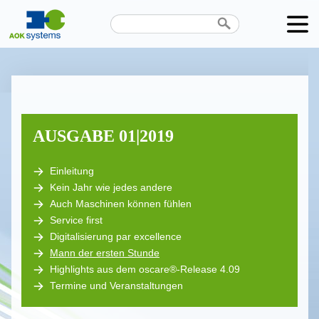
Unternehmen
Produkte
Karriere
AUSGABE 01|2019
News
Einleitung
Kein Jahr wie jedes andere
Termine
Auch Maschinen können fühlen
Service first
Kontakt
Digitalisierung par excellence
Datenschutz
Mann der ersten Stunde
Highlights aus dem oscare®-Release 4.09
Termine und Veranstaltungen