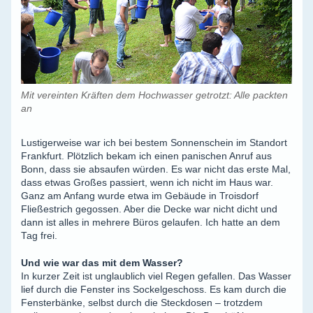
Mit vereinten Kräften dem Hochwasser getrotzt: Alle packten
an
Lustigerweise war ich bei bestem Sonnenschein im Standort
Frankfurt. Plötzlich bekam ich einen panischen Anruf aus
Bonn, dass sie absaufen würden. Es war nicht das erste Mal,
dass etwas Großes passiert, wenn ich nicht im Haus war.
Ganz am Anfang wurde etwa im Gebäude in Troisdorf
Fließestrich gegossen. Aber die Decke war nicht dicht und
dann ist alles in mehrere Büros gelaufen. Ich hatte an dem
Tag frei.
Und wie war das mit dem Wasser?
In kurzer Zeit ist unglaublich viel Regen gefallen. Das Wasser
lief durch die Fenster ins Sockelgeschoss. Es kam durch die
Fensterbänke, selbst durch die Steckdosen – trotzdem