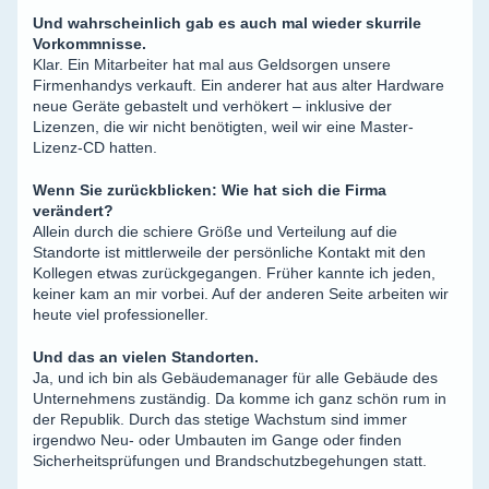
Und wahrscheinlich gab es auch mal wieder skurrile
Vorkommnisse.
Klar. Ein Mitarbeiter hat mal aus Geldsorgen unsere
Firmenhandys verkauft. Ein anderer hat aus alter Hardware
neue Geräte gebastelt und verhökert – inklusive der
Lizenzen, die wir nicht benötigten, weil wir eine Master-
Lizenz-CD hatten.
Wenn Sie zurückblicken: Wie hat sich die Firma
verändert?
Allein durch die schiere Größe und Verteilung auf die
Standorte ist mittlerweile der persönliche Kontakt mit den
Kollegen etwas zurückgegangen. Früher kannte ich jeden,
keiner kam an mir vorbei. Auf der anderen Seite arbeiten wir
heute viel professioneller.
Und das an vielen Standorten.
Ja, und ich bin als Gebäudemanager für alle Gebäude des
Unternehmens zuständig. Da komme ich ganz schön rum in
der Republik. Durch das stetige Wachstum sind immer
irgendwo Neu- oder Umbauten im Gange oder finden
Sicherheitsprüfungen und Brandschutzbegehungen statt.