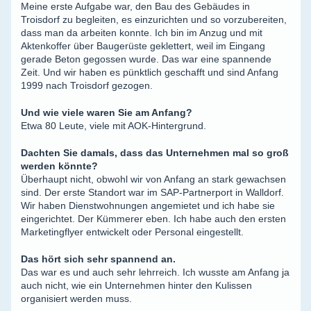
Meine erste Aufgabe war, den Bau des Gebäudes in
Troisdorf zu begleiten, es einzurichten und so vorzubereiten,
dass man da arbeiten konnte. Ich bin im Anzug und mit
Aktenkoffer über Baugerüste geklettert, weil im Eingang
gerade Beton gegossen wurde. Das war eine spannende
Zeit. Und wir haben es pünktlich geschafft und sind Anfang
1999 nach Troisdorf gezogen.
Und wie viele waren Sie am Anfang?
Etwa 80 Leute, viele mit AOK-Hintergrund.
Dachten Sie damals, dass das Unternehmen mal so groß
werden könnte?
Überhaupt nicht, obwohl wir von Anfang an stark gewachsen
sind. Der erste Standort war im SAP-Partnerport in Walldorf.
Wir haben Dienstwohnungen angemietet und ich habe sie
eingerichtet. Der Kümmerer eben. Ich habe auch den ersten
Marketingflyer entwickelt oder Personal eingestellt.
Das hört sich sehr spannend an.
Das war es und auch sehr lehrreich. Ich wusste am Anfang ja
auch nicht, wie ein Unternehmen hinter den Kulissen
organisiert werden muss.