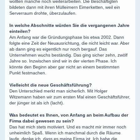
wollten manche noch weiterarbeiten. Die Beschäftigten
bildeten dann mit ihren Mülleimern Eimerketten, weil ein
Serverraum drohte, überzulaufen.
In welche Abschnitte würden Sie die vergangenen Jahre
einteilen?
Am Anfang war die Gründungsphase bis etwa 2002. Dann
folgte eine Zeit der Neuausrichtung, die nicht leicht war. Aber
ab dann ging es eigentlich nur noch bergauf. Das
Unternehmen wuchs beständig. Das ging sicher zehn, zwölf
Jahre so. Inzwischen sind wir in der vierten Phase. Ich
könnte den Beginn aber gar nicht an einem bestimmten
Punkt festmachen.
Vielleicht die neue Geschäftsführung?
Den Unterschied merkt man sicherlich. Mit Holger
Witzemann haben wir zum ersten Mal einen Geschäftsführer,
der jünger ist als ich (lacht).
Was bedeutet es Ihnen, von Anfang an beim Aufbau der
Firma dabei gewesen zu sein?
Das hat mich stets motiviert. Und es macht mir immer noch
unheimlich Spaß. Wenn ich manchmal durch die Räume
laufe, denke ich, dass es meine Firma ist. Ich habe die