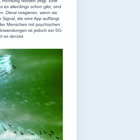
, Richtung Norden zeigt. Eine
s es allerdings schon gibt, sind
en. Diese reagieren, wenn sie
Signal, die eine App auffängt.
 oder Menschen mit psychischen
Anwendungen ist jedoch ein 5G-
t es derzeit.