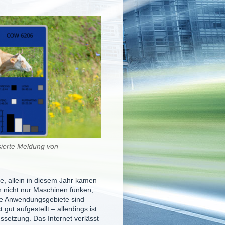
sierte Meldung von
e, allein in diesem Jahr kamen
n nicht nur Maschinen funken,
Die Anwendungsgebiete sind
gut aufgestellt – allerdings ist
setzung. Das Internet verlässt