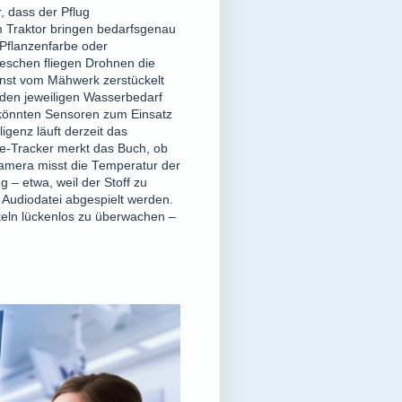
 dass der Pflug
m Traktor bringen bedarfsgenau
 Pflanzenfarbe oder
eschen fliegen Drohnen die
onst vom Mähwerk zerstückelt
den jeweiligen Wasserbedarf
n könnten Sensoren zum Einsatz
igenz läuft derzeit das
Eye-Tracker merkt das Buch, ob
kamera misst die Temperatur der
g – etwa, weil der Stoff zu
 Audiodatei abgespielt werden.
teln lückenlos zu überwachen –