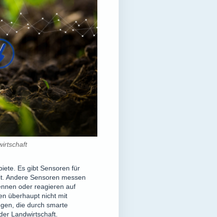
irtschaft
iete. Es gibt Sensoren für
eit. Andere Sensoren messen
nnen oder reagieren auf
en überhaupt nicht mit
gen, die durch smarte
der Landwirtschaft.