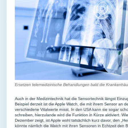
Ersetzen telemedizinische Behandlungen bald die Krankenhä
Auch in der Medizintechnik hat die Sensortechnik längst Einz
Beispiel derzeit ist die Apple Watch, die mit ihrem Sensor an de
verschiedene Vitalwerte misst. In den USA kann sie sogar sch
schreiben, hierzulande wird die Funktion in Kürze aktiviert. W
Dezember zeigt, ist Apple wohl tatsächlich kurz davor, den „He
könnte nämlich die Watch mit ihren Sensoren in Echtzeit den B