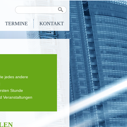
TERMINE
KONTAKT
ie jedes andere
t
rsten Stunde
d Veranstaltungen
LEN