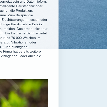
vernetzt sein und Daten liefern.
ntelligente Haustechnik oder
achen die Produktion,
eme. Zum Beispiel die
d Erschütterungen messen oder
 in großer Anzahl in Brücken
zu melden. Das erhöht nicht nur
ich. Die Deutsche Bahn arbeitet
as rund 70.000 Weichen im
eratur, Vibrationen oder
nd – und punktgenau
 Firma hat bereits weitere
d Anlagenbau oder auch die