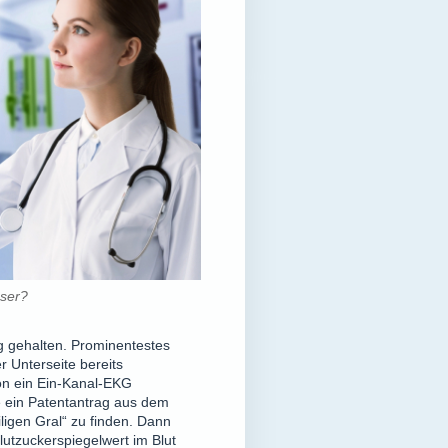
user?
ug gehalten. Prominentestes
r Unterseite bereits
on ein Ein-Kanal-EKG
ie ein Patentantrag aus dem
iligen Gral“ zu finden. Dann
lutzuckerspiegelwert im Blut