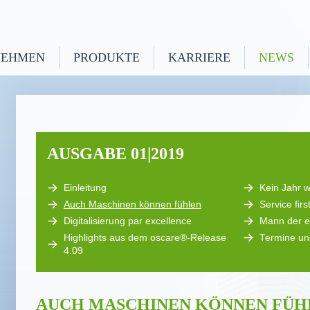
NEHMEN
PRODUKTE
KARRIERE
NEWS
AUSGABE 01|2019
Einleitung
Kein Jahr w
Auch Maschinen können fühlen
Service firs
Digitalisierung par excellence
Mann der e
Highlights aus dem oscare®-Release
Termine un
4.09
AUCH MASCHINEN KÖNNEN FÜH