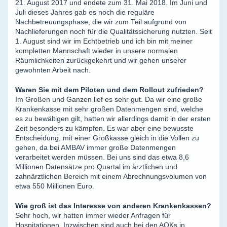
21. August 2017 und endete zum 31. Mai 2018. Im Juni und
Juli dieses Jahres gab es noch die reguläre
Nachbetreuungsphase, die wir zum Teil aufgrund von
Nachlieferungen noch für die Qualitätssicherung nutzten. Seit
1. August sind wir im Echtbetrieb und ich bin mit meiner
kompletten Mannschaft wieder in unsere normalen
Räumlichkeiten zurückgekehrt und wir gehen unserer
gewohnten Arbeit nach.
Waren Sie mit dem Piloten und dem Rollout zufrieden?
Im Großen und Ganzen lief es sehr gut. Da wir eine große
Krankenkasse mit sehr großen Datenmengen sind, welche
es zu bewältigen gilt, hatten wir allerdings damit in der ersten
Zeit besonders zu kämpfen. Es war aber eine bewusste
Entscheidung, mit einer Großkasse gleich in die Vollen zu
gehen, da bei AMBAV immer große Datenmengen
verarbeitet werden müssen. Bei uns sind das etwa 8,6
Millionen Datensätze pro Quartal im ärztlichen und
zahnärztlichen Bereich mit einem Abrechnungsvolumen von
etwa 550 Millionen Euro.
Wie groß ist das Interesse von anderen Krankenkassen?
Sehr hoch, wir hatten immer wieder Anfragen für
Hospitationen. Inzwischen sind auch bei den AOKs in