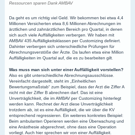
Ressourcen sparen Dank AMBAV
Da geht es um richtig viel Geld. Wir bekommen bei etwa 4,4
Millionen Versicherten etwa 8,6 Millionen Abrechnungen im
ärztlichen und zahnärztlichen Bereich pro Quartal, in denen
sich auch viele Auffälligkeiten verbergen. Wir haben mit
AMBAV 435 Auffälligkeitsklassen per Customizing definiert.
Dahinter verbergen sich unterschiedliche Prüfungen für
Abrechnungsverstöße der Ärzte. Da laufen etwa eine Million
Auffälligkeiten im Quartal auf, die es zu bearbeiten gilt.
Was muss man sich unter einer Auffälligkeit vorstellen?
Also es gibt unterschiedliche Abrechnungsausschlüsse.
Vereinfacht dargestellt, steht im „Einheitlichen
Bewertungsmaßstab“ zum Beispiel, dass der Arzt die Ziffer A
nicht mit der Ziffer B abrechnen darf. Das ist eine
Unverträglichkeit, die im AMBAV per Customizing hinterlegt
werden kann. Rechnet der Arzt diese Unverträglichkeit
trotzdem ab, ist es eine Auffälligkeit, die wir über die KV
entsprechend regressieren. Ein weiteres konkretes Beispiel:
Beim ambulanten Operieren werden eine Überwachung und
eine Anästhesie abgerechnet, ohne dass eine Operation
vorliegt. Auch hier sprechen wir von einer Auffälligkeit.