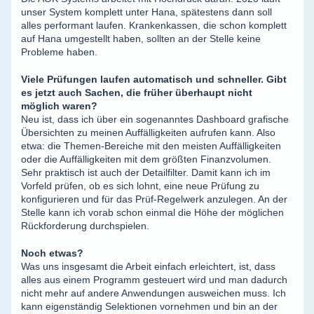
unser System komplett unter Hana, spätestens dann soll
alles performant laufen. Krankenkassen, die schon komplett
auf Hana umgestellt haben, sollten an der Stelle keine
Probleme haben.
Viele Prüfungen laufen automatisch und schneller. Gibt
es jetzt auch Sachen, die früher überhaupt nicht
möglich waren?
Neu ist, dass ich über ein sogenanntes Dashboard grafische
Übersichten zu meinen Auffälligkeiten aufrufen kann. Also
etwa: die Themen-Bereiche mit den meisten Auffälligkeiten
oder die Auffälligkeiten mit dem größten Finanzvolumen.
Sehr praktisch ist auch der Detailfilter. Damit kann ich im
Vorfeld prüfen, ob es sich lohnt, eine neue Prüfung zu
konfigurieren und für das Prüf-Regelwerk anzulegen. An der
Stelle kann ich vorab schon einmal die Höhe der möglichen
Rückforderung durchspielen.
Noch etwas?
Was uns insgesamt die Arbeit einfach erleichtert, ist, dass
alles aus einem Programm gesteuert wird und man dadurch
nicht mehr auf andere Anwendungen ausweichen muss. Ich
kann eigenständig Selektionen vornehmen und bin an der