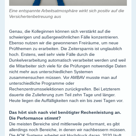
Eine entspannte Arbeitsatmosphäre wirkt sich positiv auf die
Versichertenbetreuung aus
Genau, die Kolleginnen können sich verstärkt auf die
schwierigen und außergewöhnlichen Fälle konzentrieren.
Ebenso nutzen wir die gewonnenen Freiräume, um neue
Prüfthemen zu erarbeiten. Die Zeitersparnis ist unglaublich
hoch. Erstens, weil sehr viele Fälle durch die
Dunkelverarbeitung automatisch verarbeitet werden und weil
die Mitarbeiter sich viele für die Prüfungen notwendige Daten
nicht mehr aus unterschiedlichen Systemen
zusammensuchen müssen. Vor AMBAV musste man auf
unterschiedliche Programme oder
Rechenzentrumsselektionen zurückgreifen. Bei Letzterem
dauerte die Zulieferung zum Teil zehn Tage und länger.
Heute liegen die Auffälligkeiten nach ein bis zwei Tagen vor.
Das hört sich nach viel benötigter Rechenleistung an.
Die Performance stimmt?
Die meisten Bereiche sind mittlerweile performant, es gibt
allerdings noch Bereiche, in denen wir nachbessern müssen.
Die AOK Systems arbeitet mit Hochdruck daran. 2020 läuft