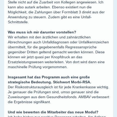
Stelle nicht auf die Zuarbeit von Kollegen angewiesen. Ich
kann also autark arbeiten. Ebenso existiert nun die
Möglichkeit, die Zahlungen über Formblatt 3 direkt aus der
Anwendung zu steuern. Zudem gibt es eine Unfall-
Schnittstelle.
Was muss ich mir darunter vorstellen?
Wir erhalten mit den ärztlichen und zahnärztlichen
Abrechnungen auch Unfalldiagnosen oder Unfallkennzeichen
übermittelt, für die gegebenenfalls Regressansprüche
gegenüber Dritten geltend gemacht werden können. Diese
können wir jetzt quasi per Knopfdruck an das
Ersatzleistungswesen weiterleiten. Von dort wird dann eine
maschinelle Prüfung vorgenommen.
Insgesamt hat das Programm auch eine große
strategische Bedeutung. Stichwort Morbi-RSA.
Der Risikostrukturausgleich ist für jede Krankenkasse wichtig.
Je genauer die Prüfungen sind, umso genauer sind die
Zuweisungen aus dem Gesundheitsfonds. AMBAV verbessert
die Ergebnisse signifikant.
Und wie bewerten die Mitarbeiter das neue Modul?