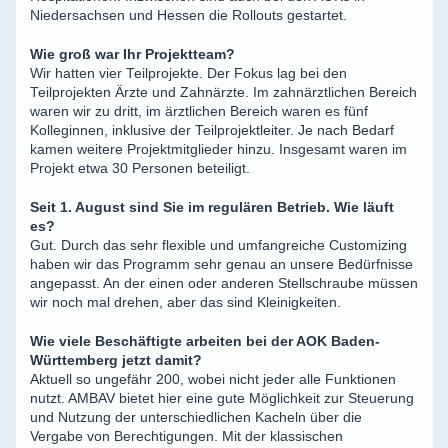
Niedersachsen und Hessen die Rollouts gestartet.
Wie groß war Ihr Projektteam?
Wir hatten vier Teilprojekte. Der Fokus lag bei den
Teilprojekten Ärzte und Zahnärzte. Im zahnärztlichen Bereich
waren wir zu dritt, im ärztlichen Bereich waren es fünf
Kolleginnen, inklusive der Teilprojektleiter. Je nach Bedarf
kamen weitere Projektmitglieder hinzu. Insgesamt waren im
Projekt etwa 30 Personen beteiligt.
Seit 1. August sind Sie im regulären Betrieb. Wie läuft
es?
Gut. Durch das sehr flexible und umfangreiche Customizing
haben wir das Programm sehr genau an unsere Bedürfnisse
angepasst. An der einen oder anderen Stellschraube müssen
wir noch mal drehen, aber das sind Kleinigkeiten.
Wie viele Beschäftigte arbeiten bei der AOK Baden-
Württemberg jetzt damit?
Aktuell so ungefähr 200, wobei nicht jeder alle Funktionen
nutzt. AMBAV bietet hier eine gute Möglichkeit zur Steuerung
und Nutzung der unterschiedlichen Kacheln über die
Vergabe von Berechtigungen. Mit der klassischen