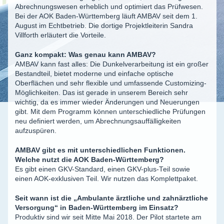
Abrechnungswesen erheblich und optimiert das Prüfwesen.
Bei der AOK Baden-Württemberg läuft AMBAV seit dem 1.
August im Echtbetrieb. Die dortige Projektleiterin Sandra
Villforth erläutert die Vorteile.
Ganz kompakt: Was genau kann AMBAV?
AMBAV kann fast alles: Die Dunkelverarbeitung ist ein großer
Bestandteil, bietet moderne und einfache optische
Oberflächen und sehr flexible und umfassende Customizing-
Möglichkeiten. Das ist gerade in unserem Bereich sehr
wichtig, da es immer wieder Änderungen und Neuerungen
gibt. Mit dem Programm können unterschiedliche Prüfungen
neu definiert werden, um Abrechnungsauffälligkeiten
aufzuspüren.
AMBAV gibt es mit unterschiedlichen Funktionen.
Welche nutzt die AOK Baden-Württemberg?
Es gibt einen GKV-Standard, einen GKV-plus-Teil sowie
einen AOK-exklusiven Teil. Wir nutzen das Komplettpaket.
Seit wann ist die „Ambulante ärztliche und zahnärztliche
Versorgung“ in Baden-Württemberg im Einsatz?
Produktiv sind wir seit Mitte Mai 2018. Der Pilot startete am