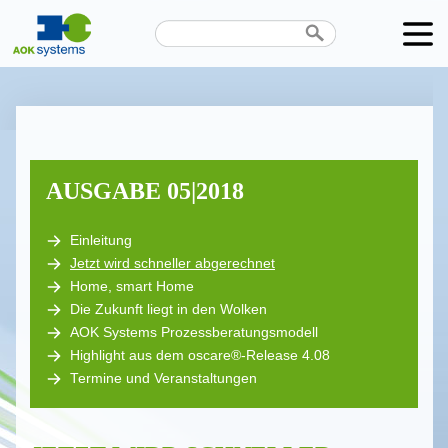
Unternehmen
Produkte
Karriere
AUSGABE 05|2018
News
Einleitung
Jetzt wird schneller abgerechnet
Termine
Home, smart Home
Die Zukunft liegt in den Wolken
Kontakt
AOK Systems Prozessberatungsmodell
Datenschutz
Highlight aus dem oscare®-Release 4.08
Termine und Veranstaltungen