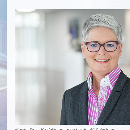
Monika Klein, Produktmanagerin bei der AOK Systems