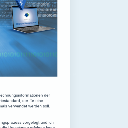
n Rechnungsinformationen der
iestandard, der für eine
mals verwendet werden soll.
ngsprozess vorgelegt und ich
rt die Umsetzung erfolgen kann.