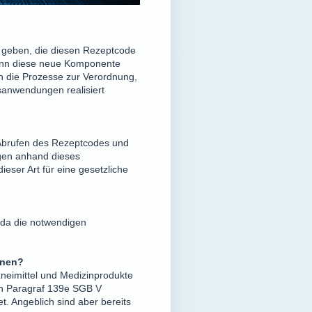
n geben, die diesen Rezeptcode
nn diese neue Komponente
 die Prozesse zur Verordnung,
anwendungen realisiert
 Abrufen des Rezeptcodes und
ngen anhand dieses
eser Art für eine gesetzliche
, da die notwendigen
nnen?
zneimittel und Medizinprodukte
ch Paragraf 139e SGB V
et. Angeblich sind aber bereits