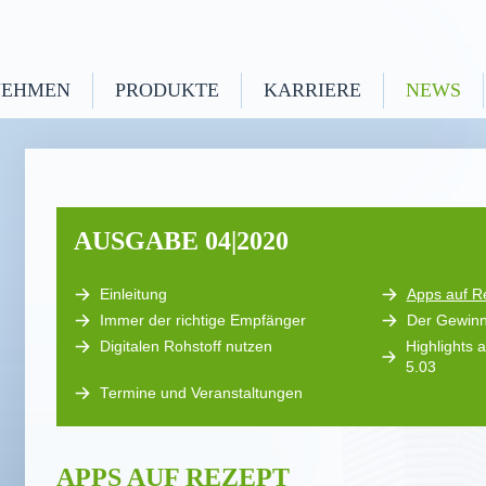
NEHMEN
PRODUKTE
KARRIERE
NEWS
AUSGABE 04|2020
Einleitung
Apps auf R
Immer der richtige Empfänger
Der Gewinne
Digitalen Rohstoff nutzen
Highlights
5.03
Termine und Veranstaltungen
APPS AUF REZEPT