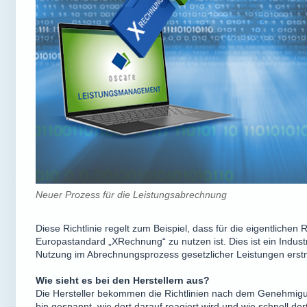
Neuer Prozess für die Leistungsabrechnung
Diese Richtlinie regelt zum Beispiel, dass für die eigentliche
Europastandard „XRechnung“ zu nutzen ist. Dies ist ein Industr
Nutzung im Abrechnungsprozess gesetzlicher Leistungen erst
Wie sieht es bei den Herstellern aus?
Die Hersteller bekommen die Richtlinien nach dem Genehmigu
bin gespannt, wie dort darauf reagiert wird und wie schnell do