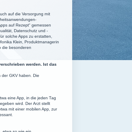
uch auf die Versorgung mit
dheitsanwendungen-
 „Apps auf Rezept“ gemessen
ualität, Datenschutz und -
für solche Apps zu erstatten,
Monika Klein, Produktmanagerin
wo die besonderen
erschrieben werden. Ist das
in der GKV haben. Die
twa eine App, in die jeden Tag
eben wird. Der Arzt stellt
twa mit einer mobilen App, zur
essant.
, etwa so wie ein