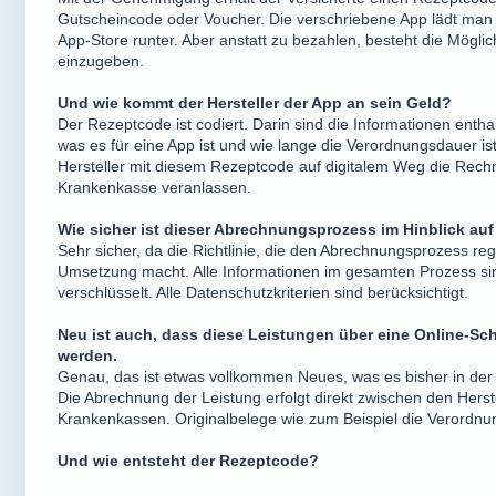
Gutscheincode oder Voucher. Die verschriebene App lädt man 
App-Store runter. Aber anstatt zu bezahlen, besteht die Mögli
einzugeben.
Und wie kommt der Hersteller der App an sein Geld?
Der Rezeptcode ist codiert. Darin sind die Informationen enthal
was es für eine App ist und wie lange die Verordnungsdauer ist
Hersteller mit diesem Rezeptcode auf digitalem Weg die Rech
Krankenkasse veranlassen.
Wie sicher ist dieser Abrechnungsprozess im Hinblick a
Sehr sicher, da die Richtlinie, die den Abrechnungsprozess reg
Umsetzung macht. Alle Informationen im gesamten Prozess si
verschlüsselt. Alle Datenschutzkriterien sind berücksichtigt.
Neu ist auch, dass diese Leistungen über eine Online-Sch
werden.
Genau, das ist etwas vollkommen Neues, was es bisher in der 
Die Abrechnung der Leistung erfolgt direkt zwischen den Hers
Krankenkassen. Originalbelege wie zum Beispiel die Verordnung
Und wie entsteht der Rezeptcode?