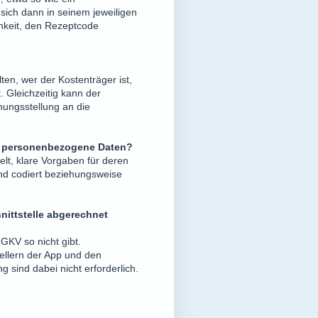
sich dann in seinem jeweiligen
chkeit, den Rezeptcode
ten, wer der Kostenträger ist,
. Gleichzeitig kann der
nungsstellung an die
uf personenbezogene Daten?
elt, klare Vorgaben für deren
nd codiert beziehungsweise
nittstelle abgerechnet
GKV so nicht gibt.
tellern der App und den
 sind dabei nicht erforderlich.