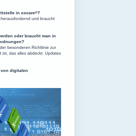
tstelle in
oscare
®
?
t herausfordernd und braucht
 werden oder braucht man in
erordnungen?
 der besonderen Richtlinie zur
ist, das alles abdeckt. Updates
von digitalen