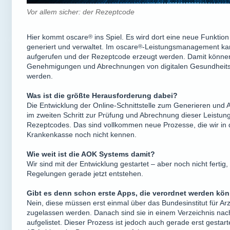
Vor allem sicher: der Rezeptcode
Hier kommt
oscare
®
ins Spiel. Es wird dort eine neue Funktio
generiert und verwaltet. Im
oscare
®
-Leistungsmanagement ka
aufgerufen und der Rezeptcode erzeugt werden. Damit können
Genehmigungen und Abrechnungen von digitalen Gesundheits
werden.
Was ist die größte Herausforderung dabei?
Die Entwicklung der Online-Schnittstelle zum Generieren und
im zweiten Schritt zur Prüfung und Abrechnung dieser Leistu
Rezeptcodes. Das sind vollkommen neue Prozesse, die wir in di
Krankenkasse noch nicht kennen.
Wie weit ist die AOK Systems damit?
Wir sind mit der Entwicklung gestartet – aber noch nicht fertig
Regelungen gerade jetzt entstehen.
Gibt es denn schon erste Apps, die verordnet werden kö
Nein, diese müssen erst einmal über das Bundesinstitut für Ar
zugelassen werden. Danach sind sie in einem Verzeichnis na
aufgelistet. Dieser Prozess ist jedoch auch gerade erst gestart