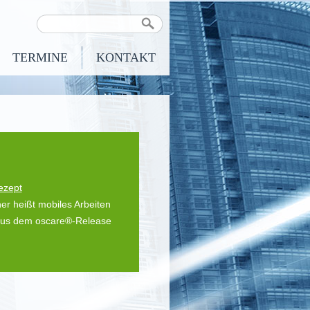
TERMINE
KONTAKT
ezept
r heißt mobiles Arbeiten
 aus dem oscare®-Release