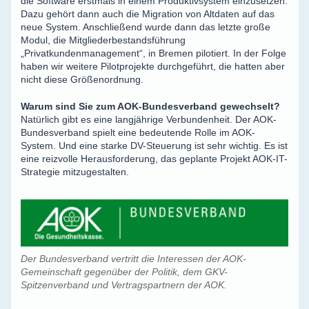
die Software erstmals in einem Produktivsystem einzusetzen.
Dazu gehört dann auch die Migration von Altdaten auf das
neue System. Anschließend wurde dann das letzte große
Modul, die Mitgliederbestandsführung
„Privatkundenmanagement“, in Bremen pilotiert. In der Folge
haben wir weitere Pilotprojekte durchgeführt, die hatten aber
nicht diese Größenordnung.
Warum sind Sie zum AOK-Bundesverband gewechselt?
Natürlich gibt es eine langjährige Verbundenheit. Der AOK-
Bundesverband spielt eine bedeutende Rolle im AOK-
System. Und eine starke DV-Steuerung ist sehr wichtig. Es ist
eine reizvolle Herausforderung, das geplante Projekt AOK-IT-
Strategie mitzugestalten.
Der Bundesverband vertritt die Interessen der AOK-
Gemeinschaft gegenüber der Politik, dem GKV-
Spitzenverband und Vertragspartnern der AOK.