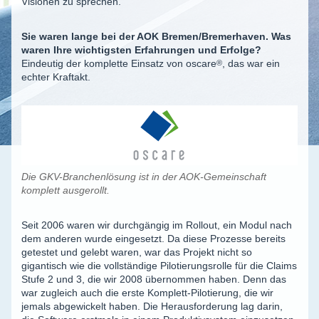
Visionen zu sprechen.
Sie waren lange bei der AOK Bremen/Bremerhaven. Was
waren Ihre wichtigsten Erfahrungen und Erfolge?
Eindeutig der komplette Einsatz von
oscare
®
, das war ein
echter Kraftakt.
Die GKV-Branchenlösung ist in der AOK-Gemeinschaft
komplett ausgerollt.
Seit 2006 waren wir durchgängig im Rollout, ein Modul nach
dem anderen wurde eingesetzt. Da diese Prozesse bereits
getestet und gelebt waren, war das Projekt nicht so
gigantisch wie die vollständige Pilotierungsrolle für die Claims
Stufe 2 und 3, die wir 2008 übernommen haben. Denn das
war zugleich auch die erste Komplett-Pilotierung, die wir
jemals abgewickelt haben. Die Herausforderung lag darin,