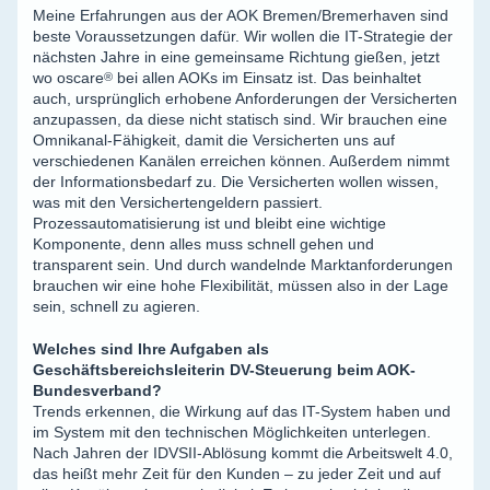
Meine Erfahrungen aus der AOK Bremen/Bremerhaven sind
beste Voraussetzungen dafür. Wir wollen die IT-Strategie der
nächsten Jahre in eine gemeinsame Richtung gießen, jetzt
wo
oscare
®
bei allen AOKs im Einsatz ist. Das beinhaltet
auch, ursprünglich erhobene Anforderungen der Versicherten
anzupassen, da diese nicht statisch sind. Wir brauchen eine
Omnikanal-Fähigkeit, damit die Versicherten uns auf
verschiedenen Kanälen erreichen können. Außerdem nimmt
der Informationsbedarf zu. Die Versicherten wollen wissen,
was mit den Versichertengeldern passiert.
Prozessautomatisierung ist und bleibt eine wichtige
Komponente, denn alles muss schnell gehen und
transparent sein. Und durch wandelnde Marktanforderungen
brauchen wir eine hohe Flexibilität, müssen also in der Lage
sein, schnell zu agieren.
Welches sind Ihre Aufgaben als
Geschäftsbereichsleiterin DV-Steuerung beim AOK-
Bundesverband?
Trends erkennen, die Wirkung auf das IT-System haben und
im System mit den technischen Möglichkeiten unterlegen.
Nach Jahren der IDVSII-Ablösung kommt die Arbeitswelt 4.0,
das heißt mehr Zeit für den Kunden – zu jeder Zeit und auf