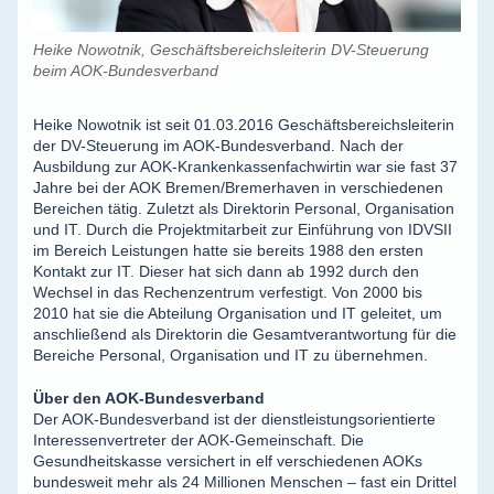
Heike Nowotnik, Geschäftsbereichsleiterin DV-Steuerung
beim AOK-Bundesverband
Heike Nowotnik ist seit 01.03.2016 Geschäftsbereichsleiterin
der DV-Steuerung im AOK-Bundesverband. Nach der
Ausbildung zur AOK-Krankenkassenfachwirtin war sie fast 37
Jahre bei der AOK Bremen/Bremerhaven in verschiedenen
Bereichen tätig. Zuletzt als Direktorin Personal, Organisation
und IT. Durch die Projektmitarbeit zur Einführung von IDVSII
im Bereich Leistungen hatte sie bereits 1988 den ersten
Kontakt zur IT. Dieser hat sich dann ab 1992 durch den
Wechsel in das Rechenzentrum verfestigt. Von 2000 bis
2010 hat sie die Abteilung Organisation und IT geleitet, um
anschließend als Direktorin die Gesamtverantwortung für die
Bereiche Personal, Organisation und IT zu übernehmen.
Über den AOK-Bundesverband
Der AOK-Bundesverband ist der dienstleistungsorientierte
Interessenvertreter der AOK-Gemeinschaft. Die
Gesundheitskasse versichert in elf verschiedenen AOKs
bundesweit mehr als 24 Millionen Menschen – fast ein Drittel