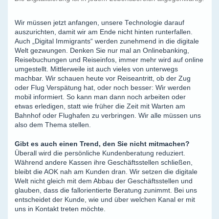
Wir müssen jetzt anfangen, unsere Technologie darauf
auszurichten, damit wir am Ende nicht hinten runterfallen.
Auch „Digital Immigrants“ werden zunehmend in die digitale
Welt gezwungen. Denken Sie nur mal an Onlinebanking,
Reisebuchungen und Reiseinfos, immer mehr wird auf online
umgestellt. Mittlerweile ist auch vieles von unterwegs
machbar. Wir schauen heute vor Reiseantritt, ob der Zug
oder Flug Verspätung hat, oder noch besser: Wir werden
mobil informiert. So kann man dann noch arbeiten oder
etwas erledigen, statt wie früher die Zeit mit Warten am
Bahnhof oder Flughafen zu verbringen. Wir alle müssen uns
also dem Thema stellen.
Gibt es auch einen Trend, den Sie nicht mitmachen?
Überall wird die persönliche Kundenberatung reduziert.
Während andere Kassen ihre Geschäftsstellen schließen,
bleibt die AOK nah am Kunden dran. Wir setzen die digitale
Welt nicht gleich mit dem Abbau der Geschäftsstellen und
glauben, dass die fallorientierte Beratung zunimmt. Bei uns
entscheidet der Kunde, wie und über welchen Kanal er mit
uns in Kontakt treten möchte.