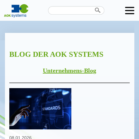
Unternehmen
Produkte
BLOG DER AOK SYSTEMS
Karriere
News
Unternehmens-Blog
Termine
Kontakt
Datenschutz
08.01.2026