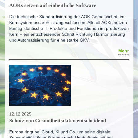
AOKs setzen auf einheitliche Software
Die technische Standardisierung der AOK-Gemeinschaft im
Kernsystem
oscare
®
ist abgeschlossen. Alle elf AOKs nutzen
künftig identische IT-Produkte und Funktionen im produktiven
Kern – ein entscheidender Schritt Richtung Harmonisierung
und Automatisierung für eine starke GKV.
Mehr
12.12.2025
Schutz von Gesundheitsdaten entscheidend
Europa ringt bei Cloud, KI und Co. um seine digitale
Souveränität. Beim Streben nach Unabhängigkeit hat