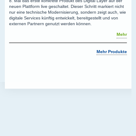
8. Mai das erste konkrete Produkt des Digital Layer auf der
neuen Plattform live geschaltet. Dieser Schritt markiert nicht
nur eine technische Modernisierung, sondern zeigt auch, wie
digitale Services künftig entwickelt, bereitgestellt und von
externen Partnern genutzt werden können.
Mehr
Mehr Produkte