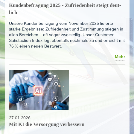
Kunden­be­fra­gung 2025 - Zufrie­den­heit steigt deut­
lich
Unsere Kundenbefragung vom November 2025 lieferte
starke Ergebnisse: Zufriedenheit und Zustimmung stiegen in
allen Bereichen – oft sogar zweistellig. Unser Customer
Satisfaction Index legt ebenfalls nochmals zu und erreicht mit
76
% einen neuen Bestwert.
Mehr
27.01.2026
Mit KI die Versorgung verbessern