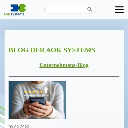
Unternehmen
Produkte
BLOG DER AOK SYSTEMS
Karriere
News
Unternehmens-Blog
Termine
Kontakt
Datenschutz
09.02.2026