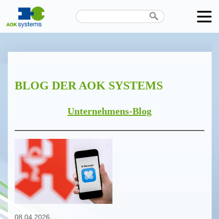
Unternehmen
Produkte
BLOG DER AOK SYSTEMS
Karriere
News
Unternehmens-Blog
Termine
Kontakt
Datenschutz
08.04.2026