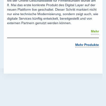
Mit der Online-Geschäftsstelle für Firmenkunden wurde am
8. Mai das erste konkrete Produkt des Digital Layer auf der
neuen Plattform live geschaltet. Dieser Schritt markiert nicht
nur eine technische Modernisierung, sondern zeigt auch, wie
digitale Services künftig entwickelt, bereitgestellt und von
externen Partnern genutzt werden können.
Mehr
Mehr Produkte