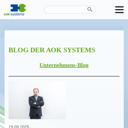
Unternehmen
Produkte
BLOG DER AOK SYSTEMS
Karriere
News
Unternehmens-Blog
Termine
Kontakt
Datenschutz
19.09.2025