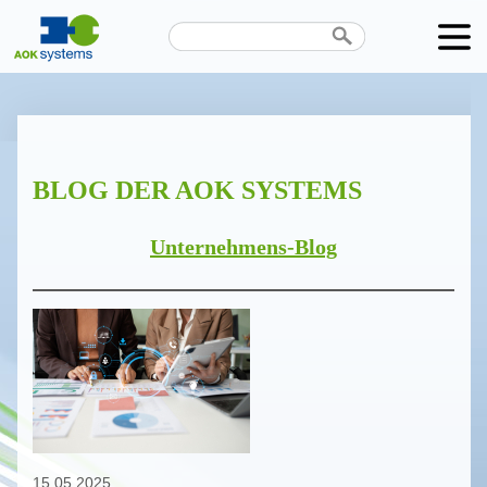
Unternehmen
Produkte
BLOG DER AOK SYSTEMS
Karriere
News
Unternehmens-Blog
Termine
Kontakt
Datenschutz
15.05.2025