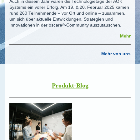
Auch in diesem Jahr waren die Technologietage der AOK
Systems ein voller Erfolg. Am 19. & 20. Februar 2025 kamen
rund 260 Teilnehmende – vor Ort und online – zusammen,
um sich über aktuelle Entwicklungen, Strategien und
Innovationen in der
oscare
®
-Community auszutauschen.
Mehr
Mehr von uns
Produkt-Blog