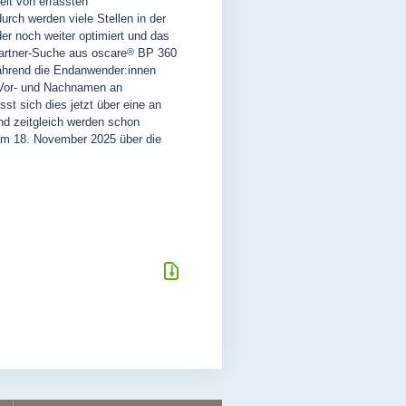
it von erfassten
rch werden viele Stellen in der
 noch weiter optimiert und das
Partner-Suche aus
oscare
®
BP 360
 Während die Endanwender:innen
 Vor- und Nachnamen an
st sich dies jetzt über eine an
nd zeitgleich werden schon
 am 18. November 2025 über die