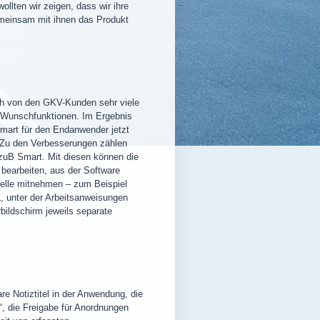
llten wir zeigen, dass wir ihre
emeinsam mit ihnen das Produkt
ch von den GKV-Kunden sehr viele
Wunschfunktionen. Im Ergebnis
art für den Endanwender jetzt
. Zu den Verbesserungen zählen
uB Smart. Mit diesen können die
bearbeiten, aus der Software
telle mitnehmen – zum Beispiel
, unter der Arbeitsanweisungen
ildschirm jeweils separate
e Notiztitel in der Anwendung, die
, die Freigabe für Anordnungen