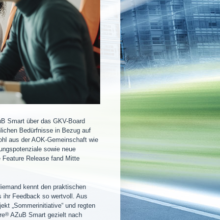
B Smart über das GKV-Board
lichen Bedürfnisse in Bezug auf
wohl aus der AOK-Gemeinschaft wie
ungspotenziale sowie neue
e Feature Release fand Mitte
Niemand kennt den praktischen
 ihr Feedback so wertvoll. Aus
ekt „Sommerinitiative“ und regten
re
®
AZuB Smart gezielt nach