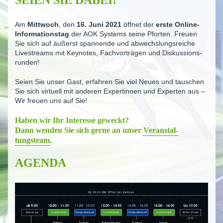
Am
Mittwoch
, den
16. Juni 2021
öffnet der
erste Online-
Informa­ti­onstag
der AOK Systems seine Pforten. Freuen
Sie sich auf äußerst spannende und abwechs­lungs­reiche
Livestreams mit Keynotes, Fachvor­trägen und Diskus­si­ons­
runden!
Seien Sie unser Gast, erfahren Sie viel Neues und tauschen
Sie sich virtuell mit anderen Expertinnen und Experten aus –
Wir freuen uns auf Sie!
Haben wir Ihr Interesse geweckt?
Dann wenden Sie sich gerne an unser
Veranstal­
tungsteam
.
AGENDA