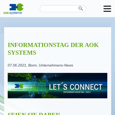
Unternehmen
Produkte
INFORMA­TI­ONSTAG DER AOK
Karriere
SYSTEMS
News
07.06.2021
, Bonn, Unternehmens-News
Termine
Kontakt
Datenschutz
SEIEN SIE DABEI!