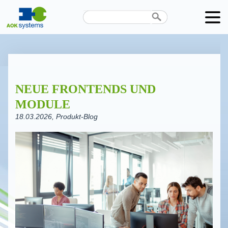
Unternehmen
Produkte
NEUE FRONTENDS UND
Karriere
MODULE
News
18.03.2026
, Produkt-Blog
Termine
Kontakt
Datenschutz