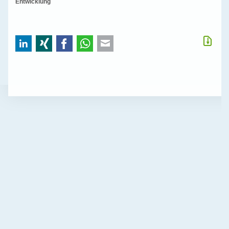
Entwicklung
LinkedIn
Xing
Facebook
WhatsApp
E-mail