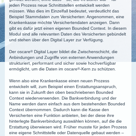
jeden Prozess neue Schnittstellen entwickelt werden
müssen. Was dies im Einzelfall bedeutet, verdeutlicht das
Beispiel Stammdaten zum Versicherten: Angenommen, eine
Krankenkasse möchte Versichertendaten anzeigen. Dann
gibt es dafür jetzt einen eigenen Bounded Context. In diesem
Modul sind alle relevanten Daten des Versicherten gebündelt
und stehen über den Digital Layer zur Verfügung.
Der
oscare
®
Digital Layer bildet die Zwischenschicht, die
Anbindungen und Zugriffe von externen Anwendungen
strukturiert, performant und sicher sowie hochverfügbar
ermöglicht, um die Daten im
oscare
®
-Kern zu schützen.
Wenn also eine Krankenkasse einen neuen Prozess
entwickeln will, zum Beispiel einen Erstattungsanspruch,
kann sie in Zukunft den oben beschriebenen Bounded
Context wiederverwenden. Die Bankverbindung und der
Name werden dann einfach aus dem bestehenden Bounded
Context übernommen. Dadurch kann die Kasse den
Versicherten eine Funktion anbieten, bei der diese ihre
hinterlegte Bankverbindung auswählen können, auf die die
Erstattung überwiesen wird. Früher musste für jeden Prozess
eine eigene Schnittstelle oder Datenquelle gebaut werden –