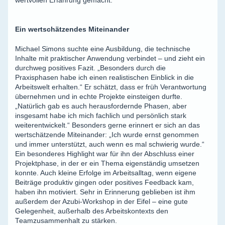
wertvollen Erfahrung gemacht.“
Ein wertschätzendes Miteinander
Michael Simons suchte eine Ausbildung, die technische
Inhalte mit praktischer Anwendung verbindet – und zieht ein
durchweg positives Fazit. „Besonders durch die
Praxisphasen habe ich einen realistischen Einblick in die
Arbeitswelt erhalten.“ Er schätzt, dass er früh Verantwortung
übernehmen und in echte Projekte einsteigen durfte.
„Natürlich gab es auch herausfordernde Phasen, aber
insgesamt habe ich mich fachlich und persönlich stark
weiterentwickelt.“ Besonders gerne erinnert er sich an das
wertschätzende Miteinander: „Ich wurde ernst genommen
und immer unterstützt, auch wenn es mal schwierig wurde.“
Ein besonderes Highlight war für ihn der Abschluss einer
Projektphase, in der er ein Thema eigenständig umsetzen
konnte. Auch kleine Erfolge im Arbeitsalltag, wenn eigene
Beiträge produktiv gingen oder positives Feedback kam,
haben ihn motiviert. Sehr in Erinnerung geblieben ist ihm
außerdem der Azubi-Workshop in der Eifel – eine gute
Gelegenheit, außerhalb des Arbeitskontexts den
Teamzusammenhalt zu stärken.