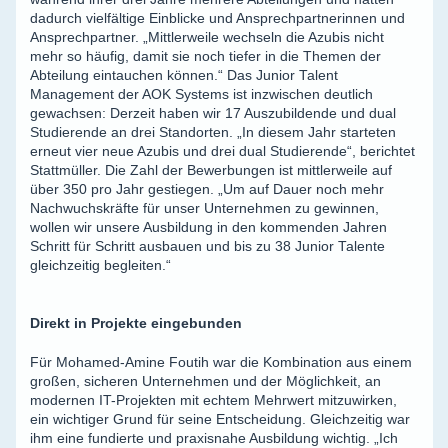
dadurch vielfältige Einblicke und Ansprechpartnerinnen und
Ansprechpartner. „Mittlerweile wechseln die Azubis nicht
mehr so häufig, damit sie noch tiefer in die Themen der
Abteilung eintauchen können.“ Das Junior Talent
Management der AOK Systems ist inzwischen deutlich
gewachsen: Derzeit haben wir 17 Auszubildende und dual
Studierende an drei Standorten. „In diesem Jahr starteten
erneut vier neue Azubis und drei dual Studierende“, berichtet
Stattmüller. Die Zahl der Bewerbungen ist mittlerweile auf
über 350 pro Jahr gestiegen. „Um auf Dauer noch mehr
Nachwuchskräfte für unser Unternehmen zu gewinnen,
wollen wir unsere Ausbildung in den kommenden Jahren
Schritt für Schritt ausbauen und bis zu 38 Junior Talente
gleichzeitig begleiten.“
Direkt in Projekte eingebunden
Für Mohamed-Amine Foutih war die Kombination aus einem
großen, sicheren Unternehmen und der Möglichkeit, an
modernen IT-Projekten mit echtem Mehrwert mitzuwirken,
ein wichtiger Grund für seine Entscheidung. Gleichzeitig war
ihm eine fundierte und praxisnahe Ausbildung wichtig. „Ich