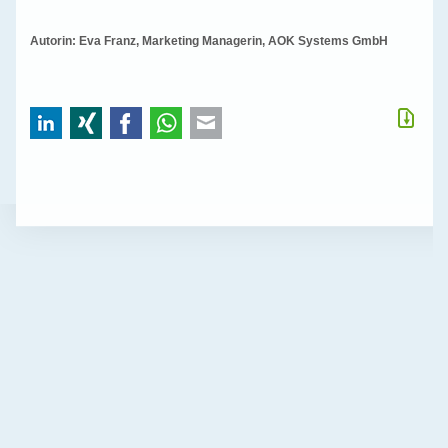
Autorin: Eva Franz, Marketing Managerin, AOK Systems GmbH
LinkedIn
Xing
Facebook
WhatsApp
E-mail