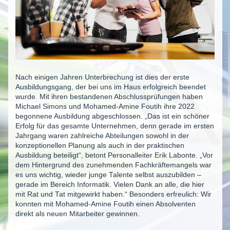
Nach einigen Jahren Unterbrechung ist dies der erste
Ausbildungsgang, der bei uns im Haus erfolgreich beendet
wurde. Mit ihren bestandenen Abschlussprüfungen haben
Michael Simons und Mohamed-Amine Foutih ihre 2022
begonnene Ausbildung abgeschlossen. „Das ist ein schöner
Erfolg für das gesamte Unternehmen, denn gerade im ersten
Jahrgang waren zahlreiche Abteilungen sowohl in der
konzeptionellen Planung als auch in der praktischen
Ausbildung beteiligt“, betont Personalleiter Erik Labonte. „Vor
dem Hintergrund des zunehmenden Fachkräftemangels war
es uns wichtig, wieder junge Talente selbst auszubilden –
gerade im Bereich Informatik. Vielen Dank an alle, die hier
mit Rat und Tat mitgewirkt haben.“ Besonders erfreulich: Wir
konnten mit Mohamed-Amine Foutih einen Absolventen
direkt als neuen Mitarbeiter gewinnen.