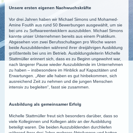
Unsere ersten eigenen Nachwuchskräfte
Vor drei Jahren haben wir Michael Simons und Mohamed-
Amine Foutih aus rund 50 Bewerbungen ausgewählt, um sie
bei uns zu Softwareentwicklern auszubilden. Michael Simons
kannte unser Unternehmen bereits aus einem Praktikum.
Abgesehen von zwei Berufsschultagen pro Woche waren
beide Auszubildenden während ihrer dreijährigen Ausbildung
größtenteils bei uns im Betrieb. Ausbildungsleiterin Michelle
Stattmüller erinnert sich, dass es zu Beginn ungewohnt war,
nach längerer Pause wieder Auszubildende im Unternehmen
zu haben – insbesondere im Hinblick auf Kapazitäten und
Erwartungen. „Aber alle haben es gut hinbekommen, sich
ausreichend Zeit zu nehmen und die jungen Menschen
intensiv zu begleiten“, fasst sie zusammen.
Ausbildung als gemeinsamer Erfolg
Michelle Stattmüller freut sich besonders darüber, dass so
viele Kolleginnen und Kollegen aktiv an der Ausbildung
beteiligt waren. Die beiden Auszubildenden durchliefen
während ihrer drei Jahre mehrere Abteilungen und hatten