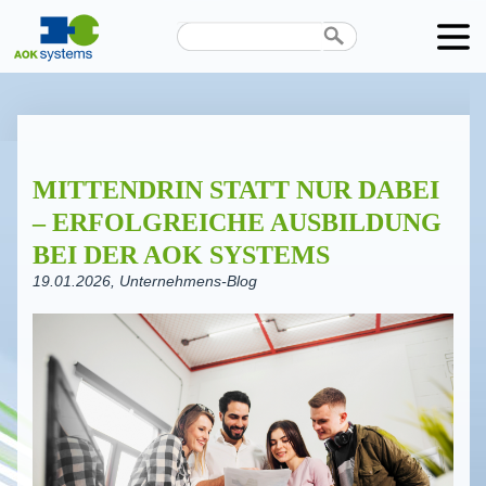
Unternehmen
Produkte
MITTENDRIN STATT NUR DABEI
Karriere
– ERFOLGREICHE AUSBILDUNG
News
BEI DER AOK SYSTEMS
19.01.2026
, Unternehmens-Blog
Termine
Kontakt
Datenschutz