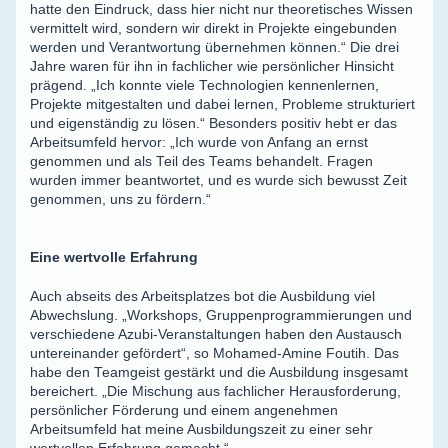
hatte den Eindruck, dass hier nicht nur theoretisches Wissen
vermittelt wird, sondern wir direkt in Projekte eingebunden
werden und Verantwortung übernehmen können.“ Die drei
Jahre waren für ihn in fachlicher wie persönlicher Hinsicht
prägend. „Ich konnte viele Technologien kennenlernen,
Projekte mitgestalten und dabei lernen, Probleme strukturiert
und eigenständig zu lösen.“ Besonders positiv hebt er das
Arbeitsumfeld hervor: „Ich wurde von Anfang an ernst
genommen und als Teil des Teams behandelt. Fragen
wurden immer beantwortet, und es wurde sich bewusst Zeit
genommen, uns zu fördern.“
Eine wertvolle Erfahrung
Auch abseits des Arbeitsplatzes bot die Ausbildung viel
Abwechslung. „Workshops, Gruppenprogrammierungen und
verschiedene Azubi-Veranstaltungen haben den Austausch
untereinander gefördert“, so Mohamed-Amine Foutih. Das
habe den Teamgeist gestärkt und die Ausbildung insgesamt
bereichert. „Die Mischung aus fachlicher Herausforderung,
persönlicher Förderung und einem angenehmen
Arbeitsumfeld hat meine Ausbildungszeit zu einer sehr