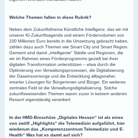
Welche Themen fallen in diese Rubrik?
Neben dem Zukunftsthema Künstliche Intelligenz, das wir mit
unserer KI-Zukunftsagenda und einem Fördervolumen von
100 Millionen Euro bereits in die Umsetzung gebracht haben,
zählen dazu auch Themen wie Smart City und Smart Region.
Gemeint sind damit „intelligente“ Städte und Regionen, die
wir im Rahmen eines Förderprogramms gezielt bei ihrer
digitalen Transformation unterstützen – etwa durch die
Optimierung von Verwaltungsprozessen, die Digitalisierung
der Daseinsvorsorge und die Entwicklung alltagsnaher,
smarter Lösungen für Bürgerinnen und Bürger. Ein weiteres
zentrales Feld ist die Verwaltungsdigitalisierung. Solche
zukunftsweisenden Themen waren zuvor in keinem anderen
Ressort eigenständig verankert.
In der HMD-Broschüre „Digitales Hessen“ ist als eines
von zwölf „Highlights“ die Telemedizin aufgeführt, hier
wiederum das „Kompetenzzentrum Telemedizin und E-
Health“ Was hat es damit auf sich?