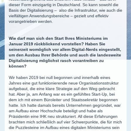
dieser Form einzigartig in Deutschland. So kann sowohl die
Basis der Digitalisierung – also die Infrastruktur, wie auch die
vielfältigen Anwendungsbereiche – gezielt und effektiv
vorangetrieben werden.
Wie darf man sich den Start Ihres Ministeriums im
Januar 2019 rückblickend vorstellen? Haben Sie
seinerzeit womöglich vor allem Digital-Nerds eingestellt,
um den Ausbau Ihrer Behörde und auch die landesweite
Digitalisierung möglichst rasch vorantreiben zu
können?
Wir haben 2019 bei null begonnen und innerhalb eines
Jahres eine gut funktionierende neue Organisationsstruktur
aufgebaut, die eine klare Strategie auf den Weg gebracht
hat. Aber ja, am Anfang war es ein gefühltes Start-Up, bei
dem ich mit einem Büroleiter und Staatssekretär begonnen
hatte. Ich hatte damals bereits Unternehmen gegründet, war
am Aufbau einer Hochschule beteiligt und habe als
Präsidentin eine IHK neu strukturiert. All diese Erfahrungen
brachten mich schließlich auf vier Schwerpunkte, die für mich
die Puzzlesteine im Aufbau eines digitalen Ministeriums sein