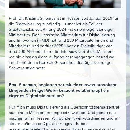
Prof. Dr. Kristina Sinemus ist in Hessen seit Januar 2019 für
die Digitalisierung zuständig – zunächst als Teil der
Staatskanzlei, seit Anfang 2024 mit einem eigenständigen
Ministerium. Das Hessische Ministerium für Digitalisierung
und Innovation (HMD) hat rund 230 Mitarbeiterinnen und
Mitarbeitern und verfügt 2025 über ein Digitalbudget von
rund 400 Millionen Euro. Im Interview verrät die Ministerin,
wie sie einst an diese Aufgabe herangegangen ist und wo
ihre Behörde im Bereich Gesundheit die Digitalisierungs-
Schwerpunkte setzt.
Frau Sinemus, beginnen wir mit einer etwas provokant
klingenden Frage: Wofür braucht es überhaupt ein
eigenes Digitalministerium?
Für mich muss Digitalisierung als Querschnittsthema zentral
aus einem Ministerium umgesetzt werden. Und genau das
machen wir in Hessen: Wir bündeln, wir koordinieren und wir
steuern sämtliche Digitalisierungsvorhaben
ressortübergreifend aus unserem Haus hinaus – das ist in