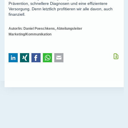
Prävention, schnellere Diagnosen und eine effizientere
Versorgung. Denn letztlich profitieren wir alle davon, auch
finanziell.
Autor/in: Daniel Poeschkens, Abteilungsleiter
Marketing/Kommunikation
LinkedIn
Xing
Facebook
WhatsApp
E-mail