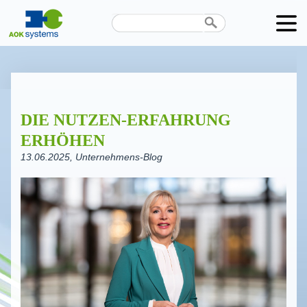
Unternehmen
Produkte
DIE NUTZEN-ERFAHRUNG
Karriere
ERHÖHEN
News
13.06.2025
, Unternehmens-Blog
Termine
Kontakt
Datenschutz