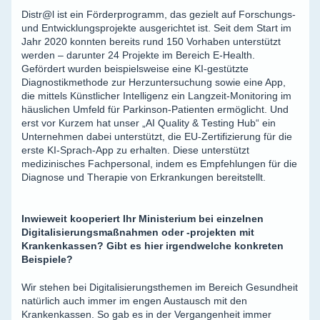
Distr@l ist ein Förderprogramm, das gezielt auf Forschungs-
und Entwicklungsprojekte ausgerichtet ist. Seit dem Start im
Jahr 2020 konnten bereits rund 150 Vorhaben unterstützt
werden – darunter 24 Projekte im Bereich E-Health.
Gefördert wurden beispielsweise eine KI-gestützte
Diagnostikmethode zur Herzuntersuchung sowie eine App,
die mittels Künstlicher Intelligenz ein Langzeit-Monitoring im
häuslichen Umfeld für Parkinson-Patienten ermöglicht. Und
erst vor Kurzem hat unser „AI Quality & Testing Hub“ ein
Unternehmen dabei unterstützt, die EU-Zertifizierung für die
erste KI-Sprach-App zu erhalten. Diese unterstützt
medizinisches Fachpersonal, indem es Empfehlungen für die
Diagnose und Therapie von Erkrankungen bereitstellt.
Inwieweit kooperiert Ihr Ministerium bei einzelnen
Digitalisierungsmaßnahmen oder -projekten mit
Krankenkassen? Gibt es hier irgendwelche konkreten
Beispiele?
Wir stehen bei Digitalisierungsthemen im Bereich Gesundheit
natürlich auch immer im engen Austausch mit den
Krankenkassen. So gab es in der Vergangenheit immer