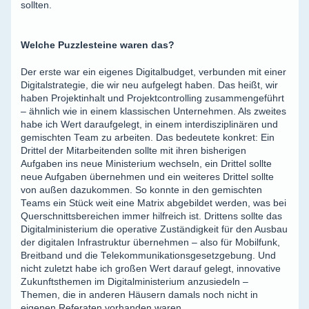
sollten.
Welche Puzzlesteine waren das?
Der erste war ein eigenes Digitalbudget, verbunden mit einer
Digitalstrategie, die wir neu aufgelegt haben. Das heißt, wir
haben Projektinhalt und Projektcontrolling zusammengeführt
– ähnlich wie in einem klassischen Unternehmen. Als zweites
habe ich Wert daraufgelegt, in einem interdisziplinären und
gemischten Team zu arbeiten. Das bedeutete konkret: Ein
Drittel der Mitarbeitenden sollte mit ihren bisherigen
Aufgaben ins neue Ministerium wechseln, ein Drittel sollte
neue Aufgaben übernehmen und ein weiteres Drittel sollte
von außen dazukommen. So konnte in den gemischten
Teams ein Stück weit eine Matrix abgebildet werden, was bei
Querschnittsbereichen immer hilfreich ist. Drittens sollte das
Digitalministerium die operative Zuständigkeit für den Ausbau
der digitalen Infrastruktur übernehmen – also für Mobilfunk,
Breitband und die Telekommunikationsgesetzgebung. Und
nicht zuletzt habe ich großen Wert darauf gelegt, innovative
Zukunftsthemen im Digitalministerium anzusiedeln –
Themen, die in anderen Häusern damals noch nicht in
eigenen Referaten vorhanden waren.