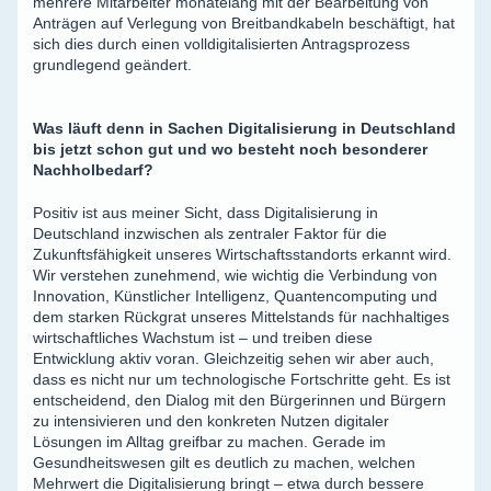
mehrere Mitarbeiter monatelang mit der Bearbeitung von
Anträgen auf Verlegung von Breitbandkabeln beschäftigt, hat
sich dies durch einen volldigitalisierten Antragsprozess
grundlegend geändert.
Was läuft denn in Sachen Digitalisierung in Deutschland
bis jetzt schon gut und wo besteht noch besonderer
Nachholbedarf?
Positiv ist aus meiner Sicht, dass Digitalisierung in
Deutschland inzwischen als zentraler Faktor für die
Zukunftsfähigkeit unseres Wirtschaftsstandorts erkannt wird.
Wir verstehen zunehmend, wie wichtig die Verbindung von
Innovation, Künstlicher Intelligenz, Quantencomputing und
dem starken Rückgrat unseres Mittelstands für nachhaltiges
wirtschaftliches Wachstum ist – und treiben diese
Entwicklung aktiv voran. Gleichzeitig sehen wir aber auch,
dass es nicht nur um technologische Fortschritte geht. Es ist
entscheidend, den Dialog mit den Bürgerinnen und Bürgern
zu intensivieren und den konkreten Nutzen digitaler
Lösungen im Alltag greifbar zu machen. Gerade im
Gesundheitswesen gilt es deutlich zu machen, welchen
Mehrwert die Digitalisierung bringt – etwa durch bessere