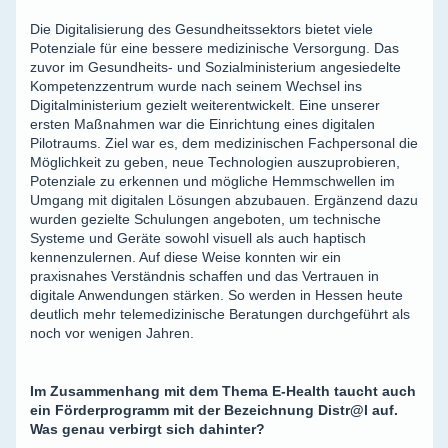
Die Digitalisierung des Gesundheitssektors bietet viele
Potenziale für eine bessere medizinische Versorgung. Das
zuvor im Gesundheits- und Sozialministerium angesiedelte
Kompetenzzentrum wurde nach seinem Wechsel ins
Digitalministerium gezielt weiterentwickelt. Eine unserer
ersten Maßnahmen war die Einrichtung eines digitalen
Pilotraums. Ziel war es, dem medizinischen Fachpersonal die
Möglichkeit zu geben, neue Technologien auszuprobieren,
Potenziale zu erkennen und mögliche Hemmschwellen im
Umgang mit digitalen Lösungen abzubauen. Ergänzend dazu
wurden gezielte Schulungen angeboten, um technische
Systeme und Geräte sowohl visuell als auch haptisch
kennenzulernen. Auf diese Weise konnten wir ein
praxisnahes Verständnis schaffen und das Vertrauen in
digitale Anwendungen stärken. So werden in Hessen heute
deutlich mehr telemedizinische Beratungen durchgeführt als
noch vor wenigen Jahren.
Im Zusammenhang mit dem Thema E-Health taucht auch
ein Förderprogramm mit der Bezeichnung Distr@l auf.
Was genau verbirgt sich dahinter?