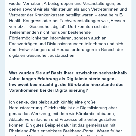
wieder Vorhaben, Arbeitsgruppen und Veranstaltungen, bei
denen sowohl wir als Ministerium als auch Vertreterinnen und
Vertreter der Krankenkassen beteiligt waren – etwa beim E-
Health-Kongress oder bei Fachveranstaltungen wie „Hessen
vernetzt – Gesundheit digital“. Dort konnten sich die
Teilnehmenden nicht nur über bestehende
Fördermöglichkeiten informieren, sondern auch an
Fachvorträgen und Diskussionsrunden teilnehmen und sich
über Entwicklungen und Herausforderungen im Bereich der
digitalen Gesundheit austauschen.
Was würden Sie auf Basis Ihrer inzwischen sechseinhalb
Jahre langen Erfahrung als Digitalministerin sagen:
Inwieweit beeinträchtigt die Bürokratie hierzulande das
Vorankommen bei der Digitalisierung?
Ich denke, das bleibt auch künftig eine große
Herausforderung. Gleichzeitig ist die Digitalisierung aber
genau das Werkzeug, mit dem wir Bürokratie abbauen,
Abläufe vereinfachen und Prozesse effizienter gestalten
können. Ein gutes Beispiel dafür ist das gemeinsam mit
Rheinland-Pfalz entwickelte Breitband-Portal: Waren früher