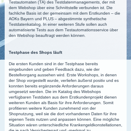
Testautomaten (TA) des Testdatenmanagements, der mit
dem Webshop über eine Schnittstelle verbunden ist. Die
fachliche Basis ist der gemeinsam mit dem Erstkunden – die
AOKs Bayern und PLUS – abgestimmte synthetische
Testdatenkatalog. In einer weiteren Stufe sollen auch
automatisierte Tests aus dem Testautomationsservice über
den Webshop beauftragt werden können.
Testphase des Shops läuft
Die ersten Kunden sind in der Testphase bereits
eingebunden und geben Feedback dazu, wie der
Bestellvorgang aussehen wird. Erste Workshops, in denen
der Shop vorgestellt wurde, verliefen äußerst positiv und es
konnten bereits ergänzende Anforderungen daraus
umgesetzt werden. Die im Katalog des Webshops
verfügbaren Testdaten aus dem Erstkundenprojekt dienen
weiteren Kunden als Basis für ihre Anforderungen. Somit
profitieren weitere Kunden zunehmend von der
Shopnutzung, weil sie die dort vorhandenen Daten für ihre
eigenen Tests nutzen und anpassen können. Eine mögliche
Situation wären unterschiedliche Krankengeldkonstellationen,
die je nach Versichertenart und -merkmal zu