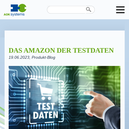
Unternehmen
Produkte
DAS AMAZON DER TESTDATEN
Karriere
19.06.2023
, Produkt-Blog
News
Termine
Kontakt
Datenschutz