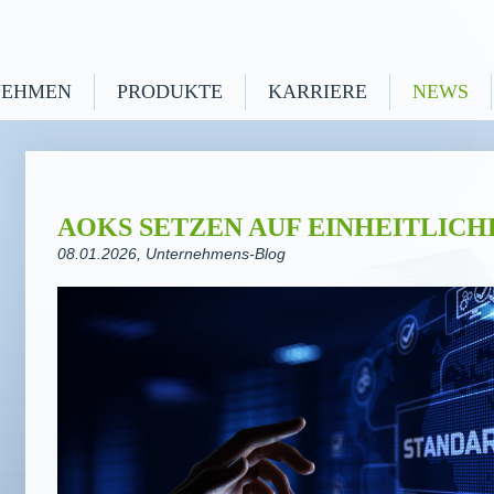
NEHMEN
PRODUKTE
KARRIERE
NEWS
AOKS SETZEN AUF EINHEITLIC
08.01.2026
, Unternehmens-Blog