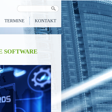
TERMINE
KONTAKT
HE SOFTWARE