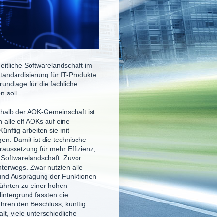
eitliche Softwarelandschaft im
Standardisierung für IT-Produkte
undlage für die fachliche
n soll.
erhalb der AOK-Gemeinschaft ist
 alle elf AOKs auf eine
Künftig arbeiten sie mit
n. Damit ist die technische
raussetzung für mehr Effizienz,
 Softwarelandschaft. Zuvor
terwegs. Zwar nutzten alle
und Ausprägung der Funktionen
führten zu einer hohen
intergrund fassten die
hren den Beschluss, künftig
lt, viele unterschiedliche