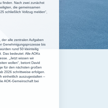
 finden. Nach zwei zunächst
teiligten, die gemeinsamen
5 schließlich Vollzug melden“,
 der alle zentralen Aufgaben
ber Genehmigungsprozesse bis
rden rund 50 kleinteilig
t. Das bedeutet: Alle AOKs
sse. „Jetzt wissen wir
iten wollen“, betont David
age für den nächsten großen
ab 2026 schrittweise erfolgen.
ch einheitlich auszugestalten –
die AOK-Gemeinschaft bei