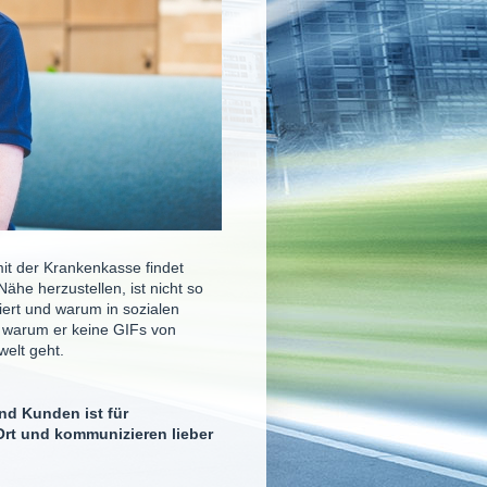
mit der Krankenkasse findet
Nähe herzustellen, ist nicht so
niert und warum in sozialen
, warum er keine GIFs von
welt geht.
d Kunden ist für
 Ort und kommunizieren lieber