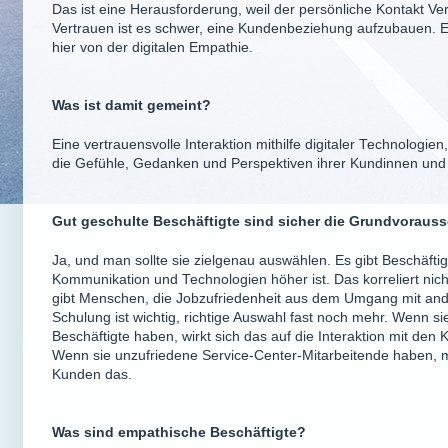
Das ist eine Herausforderung, weil der persönliche Kontakt Ve
Vertrauen ist es schwer, eine Kundenbeziehung aufzubauen. Es
hier von der digitalen Empathie.
Was ist damit gemeint?
Eine vertrauensvolle Interaktion mithilfe digitaler Technologi
die Gefühle, Gedanken und Perspektiven ihrer Kundinnen und
Gut geschulte Beschäftigte sind sicher die Grundvoraus
Ja, und man sollte sie zielgenau auswählen. Es gibt Beschäftigte
Kommunikation und Technologien höher ist. Das korreliert nich
gibt Menschen, die Jobzufriedenheit aus dem Umgang mit an
Schulung ist wichtig, richtige Auswahl fast noch mehr. Wenn s
Beschäftigte haben, wirkt sich das auf die Interaktion mit de
Wenn sie unzufriedene Service-Center-Mitarbeitende haben,
Kunden das.
Was sind empathische Beschäftigte?