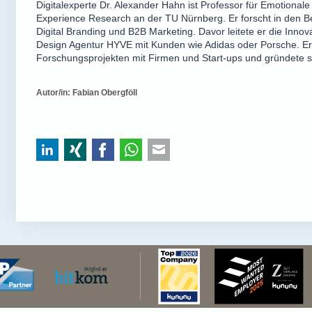
Digitalexperte Dr. Alexander Hahn ist Professor für Emotionale
Experience Research an der TU Nürnberg. Er forscht in den B
Digital Branding und B2B Marketing. Davor leitete er die Innov
Design Agentur HYVE mit Kunden wie Adidas oder Porsche. Er 
Forschungsprojekten mit Firmen und Start-ups und gründete se
Autor/in: Fabian Obergföll
LinkedIn
Xing
Facebook
WhatsApp
E-mail