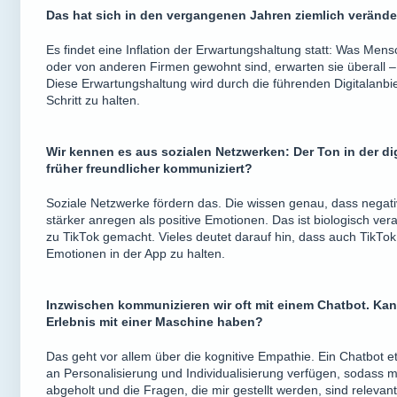
Das hat sich in den vergangenen Jahren ziemlich veränder
Es findet eine Inflation der Erwartungshaltung statt: Was Men
oder von anderen Firmen gewohnt sind, erwarten sie überall 
Diese Erwartungshaltung wird durch die führenden Digitalanbiet
Schritt zu halten.
Wir kennen es aus sozialen Netzwerken: Der Ton in der dig
früher freundlicher kommuniziert?
Soziale Netzwerke fördern das. Die wissen genau, dass nega
stärker anregen als positive Emotionen. Das ist biologisch ve
zu TikTok gemacht. Vieles deutet darauf hin, dass auch TikTok
Emotionen in der App zu halten.
Inzwischen kommunizieren wir oft mit einem Chatbot. Ka
Erlebnis mit einer Maschine haben?
Das geht vor allem über die kognitive Empathie. Ein Chatbot
an Personalisierung und Individualisierung verfügen, sodass 
abgeholt und die Fragen, die mir gestellt werden, sind releva