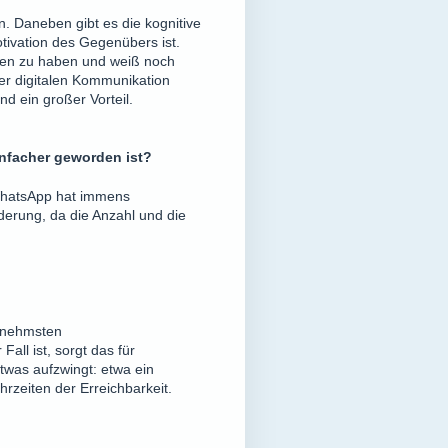
. Daneben gibt es die kognitive
tivation des Gegenübers ist.
hen zu haben und weiß noch
der digitalen Kommunikation
 ein großer Vorteil.
infacher geworden ist?
 WhatsApp hat immens
erung, da die Anzahl und die
enehmsten
ll ist, sorgt das für
twas aufzwingt: etwa ein
rzeiten der Erreichbarkeit.