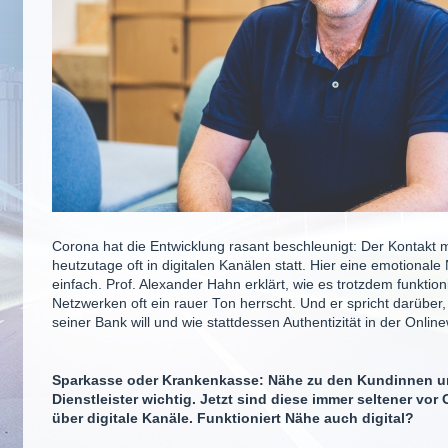
Corona hat die Entwicklung rasant beschleunigt: Der Kontakt 
heutzutage oft in digitalen Kanälen statt. Hier eine emotionale 
einfach. Prof. Alexander Hahn erklärt, wie es trotzdem funktio
Netzwerken oft ein rauer Ton herrscht. Und er spricht darüber
seiner Bank will und wie stattdessen Authentizität in der Online
Sparkasse oder Krankenkasse: Nähe zu den Kundinnen un
Dienstleister wichtig. Jetzt sind diese immer seltener vor
über digitale Kanäle. Funktioniert Nähe auch digital?