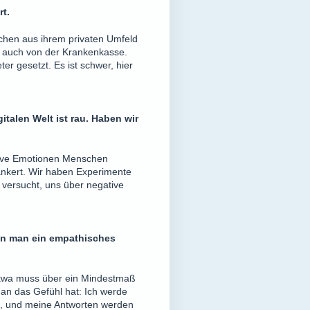
t.
schen aus ihrem privaten Umfeld
– auch von der Krankenkasse.
er gesetzt. Es ist schwer, hier
italen Welt ist rau. Haben wir
tive Emotionen Menschen
rankert. Wir haben Experimente
 versucht, uns über negative
nn man ein empathisches
 etwa muss über ein Mindestmaß
man das Gefühl hat: Ich werde
nt, und meine Antworten werden