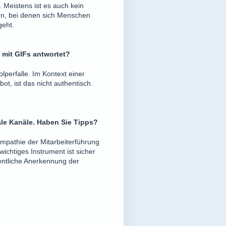
 Meistens ist es auch kein
men, bei denen sich Menschen
geht.
 mit GIFs antwortet?
olperfalle. Im Kontext einer
ot, ist das nicht authentisch.
le Kanäle. Haben Sie Tipps?
mpathie der Mitarbeiterführung
wichtiges Instrument ist sicher
fentliche Anerkennung der