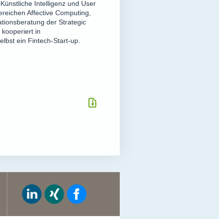
 Künstliche Intelligenz und User
ereichen Affective Computing,
ationsberatung der Strategic
kooperiert in
lbst ein Fintech-Start-up.