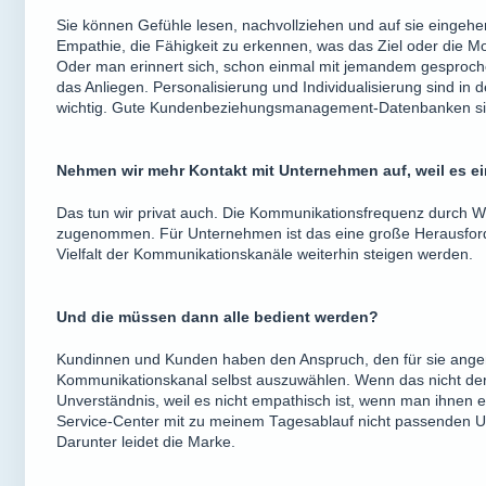
Sie können Gefühle lesen, nachvollziehen und auf sie eingehen
Empathie, die Fähigkeit zu erkennen, was das Ziel oder die Mo
Oder man erinnert sich, schon einmal mit jemandem gesproc
das Anliegen. Personalisierung und Individualisierung sind in 
wichtig. Gute Kundenbeziehungsmanagement-Datenbanken sind
Nehmen wir mehr Kontakt mit Unternehmen auf, weil es e
Das tun wir privat auch. Die Kommunikationsfrequenz durch
zugenommen. Für Unternehmen ist das eine große Herausford
Vielfalt der Kommunikationskanäle weiterhin steigen werden.
Und die müssen dann alle bedient werden?
Kundinnen und Kunden haben den Anspruch, den für sie ang
Kommunikationskanal selbst auszuwählen. Wenn das nicht der Fa
Unverständnis, weil es nicht empathisch ist, wenn man ihnen e
Service-Center mit zu meinem Tagesablauf nicht passenden Uh
Darunter leidet die Marke.