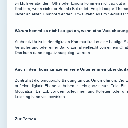
wirklich verstanden. GIFs oder Emojis kommen nicht so gut an.
Problem, wenn sich der Bot als Bot outet. Es gibt sogar The
lieber an einen Chatbot wenden. Etwa wenn es um Sexualität 
Warum kommt es nicht so gut an, wenn eine Versicherung
Authentizität ist in der digitalen Kommunikation eine häufige St
Versicherung oder einer Bank, zumal vielleicht von einem Chatb
Das kann dann negativ ausgelegt werden.
Auch intern kommunizieren viele Unternehmen über digita
Zentral ist die emotionale Bindung an das Unternehmen. Die E
auf eine digitale Ebene zu heben, ist ein ganz neues Feld. Ein 
Motivation. Ein Lob vor den Kolleginnen und Kollegen oder öf
Leistung kann viel bewirken.
Zur Person