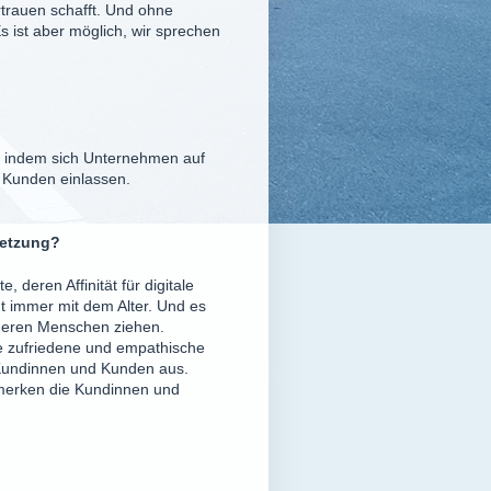
rtrauen schafft. Und ohne
 ist aber möglich, wir sprechen
en, indem sich Unternehmen auf
 Kunden einlassen.
setzung?
, deren Affinität für digitale
t immer mit dem Alter. Und es
deren Menschen ziehen.
ie zufriedene und empathische
n Kundinnen und Kunden aus.
 merken die Kundinnen und