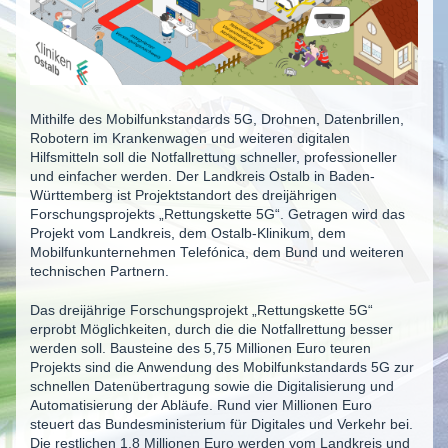
Mithilfe des Mobilfunkstandards 5G, Drohnen, Datenbrillen,
Robotern im Krankenwagen und weiteren digitalen
Hilfsmitteln soll die Notfallrettung schneller, professioneller
und einfacher werden. Der Landkreis Ostalb in Baden-
Württemberg ist Projektstandort des dreijährigen
Forschungsprojekts „Rettungskette 5G“. Getragen wird das
Projekt vom Landkreis, dem Ostalb-Klinikum, dem
Mobilfunkunternehmen Telefónica, dem Bund und weiteren
technischen Partnern.
Das dreijährige Forschungsprojekt „Rettungskette 5G“
erprobt Möglichkeiten, durch die die Notfallrettung besser
werden soll. Bausteine des 5,75 Millionen Euro teuren
Projekts sind die Anwendung des Mobilfunkstandards 5G zur
schnellen Datenübertragung sowie die Digitalisierung und
Automatisierung der Abläufe. Rund vier Millionen Euro
steuert das Bundesministerium für Digitales und Verkehr bei.
Die restlichen 1,8 Millionen Euro werden vom Landkreis und