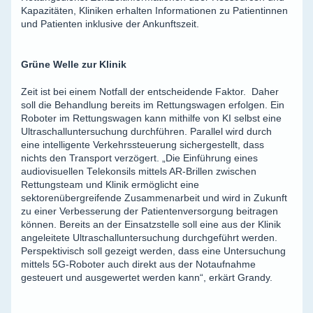
Kapazitäten, Kliniken erhalten Informationen zu Patientinnen
und Patienten inklusive der Ankunftszeit.
Grüne Welle zur Klinik
Zeit ist bei einem Notfall der entscheidende Faktor. Daher
soll die Behandlung bereits im Rettungswagen erfolgen. Ein
Roboter im Rettungswagen kann mithilfe von KI selbst eine
Ultraschalluntersuchung durchführen. Parallel wird durch
eine intelligente Verkehrssteuerung sichergestellt, dass
nichts den Transport verzögert. „Die Einführung eines
audiovisuellen Telekonsils mittels AR-Brillen zwischen
Rettungsteam und Klinik ermöglicht eine
sektorenübergreifende Zusammenarbeit und wird in Zukunft
zu einer Verbesserung der Patientenversorgung beitragen
können. Bereits an der Einsatzstelle soll eine aus der Klinik
angeleitete Ultraschalluntersuchung durchgeführt werden.
Perspektivisch soll gezeigt werden, dass eine Untersuchung
mittels 5G-Roboter auch direkt aus der Notaufnahme
gesteuert und ausgewertet werden kann“, erkärt Grandy.