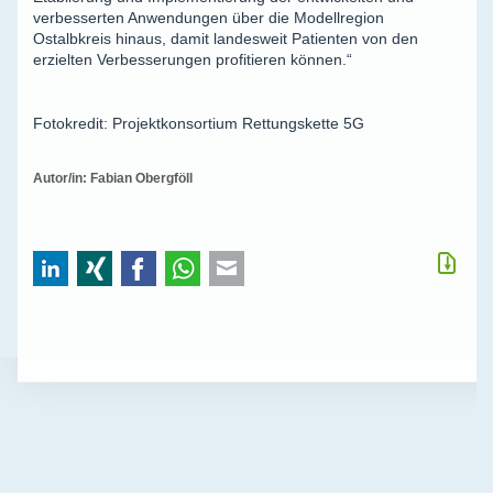
verbesserten Anwendungen über die Modellregion
Ostalbkreis hinaus, damit landesweit Patienten von den
erzielten Verbesserungen profitieren können.“
Fotokredit: Projektkonsortium Rettungskette 5G
Autor/in: Fabian Obergföll
LinkedIn
Xing
Facebook
WhatsApp
E-mail