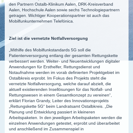
den Partnern Ostalb-Klinikum Aalen, DRK-Kreisverband
Aalen, Hochschule Aalen sowie sechs Technologiepartnern
getragen. Wichtiger Kooperationspartner ist auch das
Mobilfunkunternehmen Telefónica.
Ziel ist die vernetzte Notfallversorgung
„Mithilfe des Mobilfunkstandards 5G soll die
Patientenversorgung entlang der gesamten Rettungskette
verbessert werden. Weiter- und Neuentwicklungen digitaler
Anwendungen für Ersthelfer, Rettungsdienst und
Notaufnahme werden im vorab definierten Projektgebiet im
Ostalbkreis erprobt. Im Fokus des Projekts steht die
vernetzte Notfallversorgung, welche darauf abzielt, die
aktuell existierenden Insellösungen für das Notfall- und
Rettungswesen in einem Gesamtkonzept zu vereinen“,
erklärt Florian Grandy, Leiter des Innovationsprojekts
„Rettungskette 5G“ beim Landratsamt Ostalbkreis. „Die
Planung und Entwicklung passiert in kleineren
Arbeitspaketen. In den jeweiligen Arbeitspaketen werden die
einzelnen Anwendungen getestet, erprobt und überarbeitet
und anschließend im Zusammenspiel in