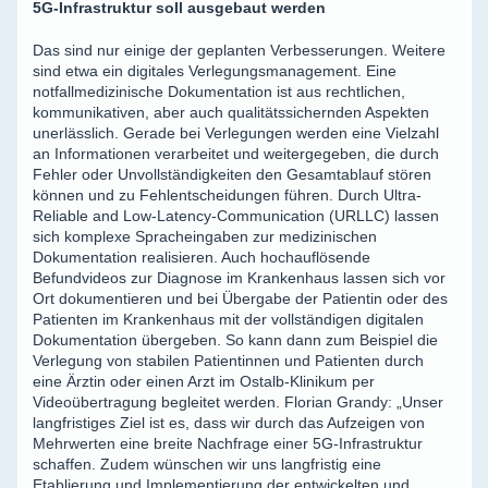
5G-Infrastruktur soll ausgebaut werden
Das sind nur einige der geplanten Verbesserungen. Weitere
sind etwa ein digitales Verlegungsmanagement. Eine
notfallmedizinische Dokumentation ist aus rechtlichen,
kommunikativen, aber auch qualitätssichernden Aspekten
unerlässlich. Gerade bei Verlegungen werden eine Vielzahl
an Informationen verarbeitet und weitergegeben, die durch
Fehler oder Unvollständigkeiten den Gesamtablauf stören
können und zu Fehlentscheidungen führen. Durch Ultra-
Reliable and Low-Latency-Communication (URLLC) lassen
sich komplexe Spracheingaben zur medizinischen
Dokumentation realisieren. Auch hochauflösende
Befundvideos zur Diagnose im Krankenhaus lassen sich vor
Ort dokumentieren und bei Übergabe der Patientin oder des
Patienten im Krankenhaus mit der vollständigen digitalen
Dokumentation übergeben. So kann dann zum Beispiel die
Verlegung von stabilen Patientinnen und Patienten durch
eine Ärztin oder einen Arzt im Ostalb-Klinikum per
Videoübertragung begleitet werden. Florian Grandy: „Unser
langfristiges Ziel ist es, dass wir durch das Aufzeigen von
Mehrwerten eine breite Nachfrage einer 5G-Infrastruktur
schaffen. Zudem wünschen wir uns langfristig eine
Etablierung und Implementierung der entwickelten und