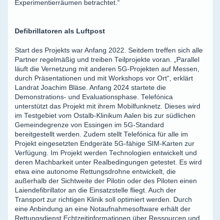
Experimentierräumen betrachtet.“
Defibrillatoren als Luftpost
Start des Projekts war Anfang 2022. Seitdem treffen sich alle
Partner regelmäßig und treiben Teilprojekte voran. „Parallel
läuft die Vernetzung mit anderen 5G-Projekten auf Messen,
durch Präsentationen und mit Workshops vor Ort“, erklärt
Landrat Joachim Bläse. Anfang 2024 startete die
Demonstrations- und Evaluationsphase. Telefónica
unterstützt das Projekt mit ihrem Mobilfunknetz. Dieses wird
im Testgebiet vom Ostalb-Klinikum Aalen bis zur südlichen
Gemeindegrenze von Essingen im 5G-Standard
bereitgestellt werden. Zudem stellt Telefónica für alle im
Projekt eingesetzten Endgeräte 5G-fähige SIM-Karten zur
Verfügung. Im Projekt werden Technologien entwickelt und
deren Machbarkeit unter Realbedingungen getestet. Es wird
etwa eine autonome Rettungsdrohne entwickelt, die
außerhalb der Sichtweite der Pilotin oder des Piloten einen
Laiendefibrillator an die Einsatzstelle fliegt. Auch der
Transport zur richtigen Klinik soll optimiert werden. Durch
eine Anbindung an eine Notaufnahmesoftware erhält der
Rettungsdienst Echtzeitinformationen über Ressourcen und