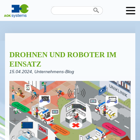
Unternehmen
Produkte
DROHNEN UND ROBOTER IM
Karriere
EINSATZ
News
15.04.2024
, Unternehmens-Blog
Termine
Kontakt
Datenschutz