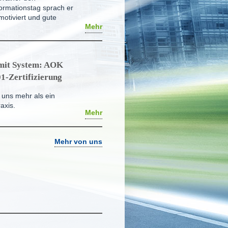
formationstag sprach er
otiviert und gute
Mehr
 mit System: AOK
1-Zertifizierung
r uns mehr als ein
axis.
Mehr
Mehr von uns