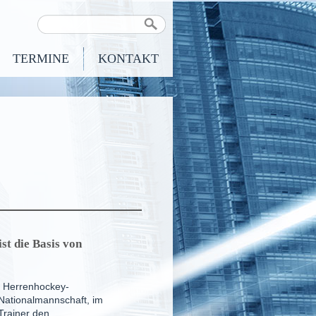
TERMINE
KONTAKT
t die Basis von
r Herrenhockey-
Nationalmannschaft, im
Trainer den