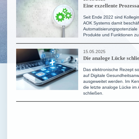
Eine exzellente Prozess
Seit Ende 2022 sind Kollegi
AOK Systems damit beschäft
Automatisierungspotenziale
Produkte und Funktionen zu
15.05.2025
Die analoge Lücke schli
Das elektronische Rezept so
auf Digitale Gesundheitsa
ausgeweitet werden. Im Ker
die letzte analoge Lücke im
schließen.