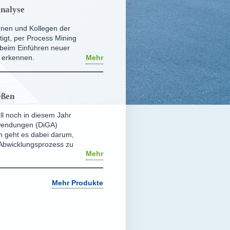
analyse
nnen und Kollegen der
igt, per Process Mining
 beim Einführen neuer
 erkennen.
Mehr
eßen
ll noch in diesem Jahr
nwendungen (DiGA)
n geht es dabei darum,
 Abwicklungsprozess zu
Mehr
Mehr Produkte