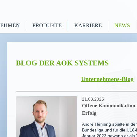
NEHMEN
PRODUKTE
KARRIERE
NEWS
BLOG DER AOK SYSTEMS
Unternehmens-Blog
21.03.2025
Offene Kommunikation is
Erfolg
André Henning spielte in de
Bundesliga und für die U18-
Januar 2023 gewann er als 