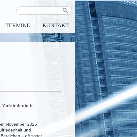
TERMINE
KONTAKT
 Zufrie­den­heit
vom November 2025
Zufriedenheit und
 Bereichen – oft sogar