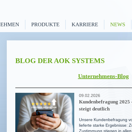
NEHMEN
PRODUKTE
KARRIERE
NEWS
BLOG DER AOK SYSTEMS
Unternehmens-Blog
09.02.2026
Kunden­be­fra­gung 2025 -
steigt deut­lich
Unsere Kundenbefragung 
lieferte starke Ergebnisse: 
Zustimmung stiegen in allen