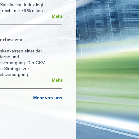
Satisfaction Index legt
rreicht mit 76
% einen
Mehr
verbessern
rankenkassen einer der
oderne und
tsversorgung. Der GKV-
e Strategie zur
eitsversorgung
Mehr
Mehr von uns