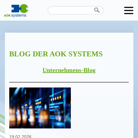
Unternehmen
Produkte
BLOG DER AOK SYSTEMS
Karriere
News
Unternehmens-Blog
Termine
Kontakt
Datenschutz
19.02.2026