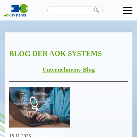
Unternehmen
Produkte
BLOG DER AOK SYSTEMS
Karriere
News
Unternehmens-Blog
Termine
Kontakt
Datenschutz
18.11.2025