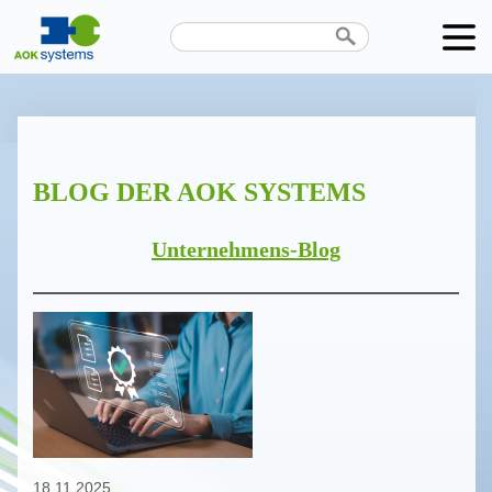
Unternehmen
Produkte
BLOG DER AOK SYSTEMS
Karriere
News
Unternehmens-Blog
Termine
Kontakt
Datenschutz
18.11.2025