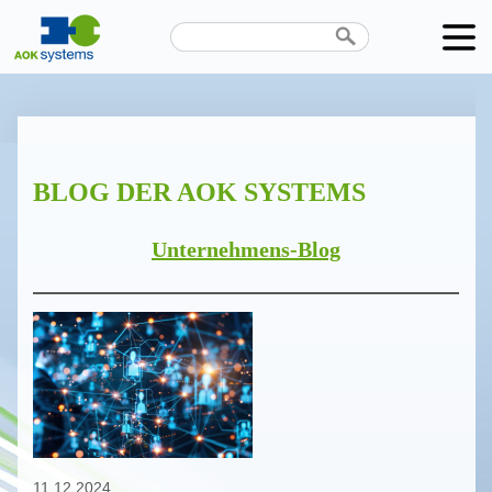
Unternehmen
Produkte
BLOG DER AOK SYSTEMS
Karriere
News
Unternehmens-Blog
Termine
Kontakt
Datenschutz
11.12.2024