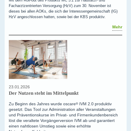
Mit dem Roll-out des Produkts MC 3.2 zur Hausarzt- und
Facharztzentrierten Versorgung (HzV) zum 30. November ist
dieses bei allen AOKs, die sich der Interessengemeinschaft (IG)
HzV angeschlossen hatten, sowie bei der KBS produktiv.
Mehr
23.01.2026
Der Nutzen steht im Mittelpunkt
Zu Beginn des Jahres wurde
oscare
®
IVM 2.0 produktiv
gesetzt. Das Tool zur Administration aller Veranstaltungen
und Präventionskurse im Privat- und Firmenkundenbereich
löst die veraltete Vorgängerversion IVM ab und garantiert
einen nahtlosen Umstieg sowie eine erhöhte